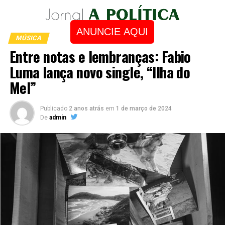
ANUNCIE AQUI
MÚSICA
Entre notas e lembranças: Fabio
Luma lança novo single, “Ilha do
Mel”
Publicado
2 anos atrás
em
1 de março de 2024
De
admin