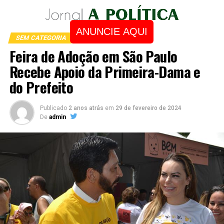
ANUNCIE AQUI
SEM CATEGORIA
Feira de Adoção em São Paulo
Recebe Apoio da Primeira-Dama e
do Prefeito
Publicado
2 anos atrás
em
29 de fevereiro de 2024
De
admin