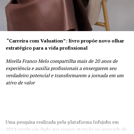
“Carreira com Valuation”: livro propõe novo olhar
estratégico para a vida profissional
Mirella Franco Melo compartilha mais de 20 anos de
experiência e auxilia profissionais a enxergarem seu
verdadeiro potencial e transformarem a jornada em um
ativo de valor
Uma pesquisa realizada pela plataforma Infojobs em
2024 revela um dado que requer atenção no mercado de