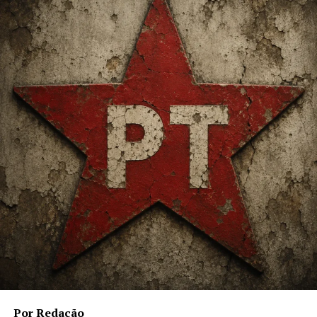
Empresária baiana cria logística de aquisição de jóias
exclusivas em eventos particulares
Por Redação