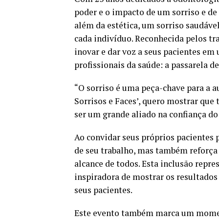
poder e o impacto de um sorriso e de
além da estética, um sorriso saudáve
cada indivíduo. Reconhecida pelos tr
inovar e dar voz a seus pacientes em
profissionais da saúde: a passarela 
“O sorriso é uma peça-chave para a a
Sorrisos e Faces’, quero mostrar que
ser um grande aliado na confiança do
Ao convidar seus próprios pacientes p
de seu trabalho, mas também reforça
alcance de todos. Esta inclusão rep
inspiradora de mostrar os resultados 
seus pacientes.
Este evento também marca um momen