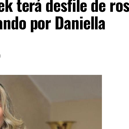
k terá desfile de ros
ndo por Daniella
3