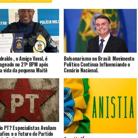
dvaldo , o Amigo Vaval, é
Bolsonarismo no Brasil: Movimento
ageado no 21º BPM após
Político Continua Influenciando o
 a vida da pequena Maitê
Cenário Nacional.
do PT? Especialistas Avaliam
afios e o Futuro do Partido