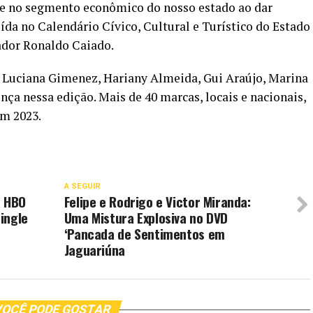
te no segmento econômico do nosso estado ao dar
uída no Calendário Cívico, Cultural e Turístico do Estado
nador Ronaldo Caiado.
 Luciana Gimenez, Hariany Almeida, Gui Araújo, Marina
ça nessa edição. Mais de 40 marcas, locais e nacionais,
em 2023.
A SEGUIR
a HBO
Felipe e Rodrigo e Victor Miranda:
ingle
Uma Mistura Explosiva no DVD
‘Pancada de Sentimentos em
Jaguariúna
OCÊ PODE GOSTAR