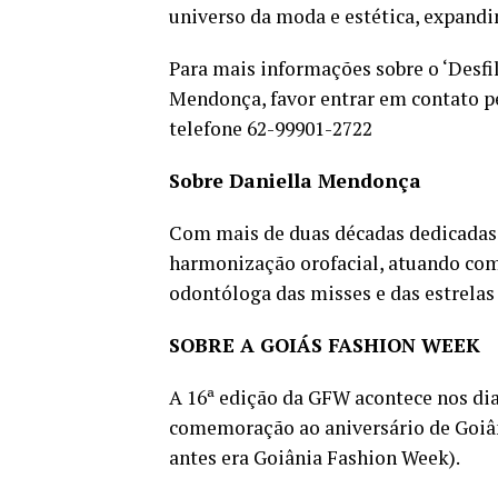
universo da moda e estética, expandi
Para mais informações sobre o ‘Desfi
Mendonça, favor entrar em contato 
telefone 62-99901-2722
Sobre Daniella Mendonça
Com mais de duas décadas dedicadas 
harmonização orofacial, atuando com
odontóloga das misses e das estrelas
SOBRE A GOIÁS FASHION WEEK
A 16ª edição da GFW acontece nos dia
comemoração ao aniversário de Goiân
antes era Goiânia Fashion Week).