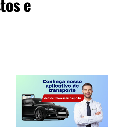
tos e