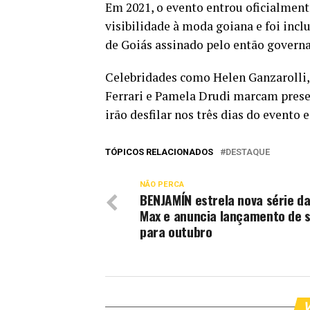
Em 2021, o evento entrou oficialmen
visibilidade à moda goiana e foi incl
de Goiás assinado pelo então gover
Celebridades como Helen Ganzarolli,
Ferrari e Pamela Drudi marcam presen
irão desfilar nos três dias do evento 
TÓPICOS RELACIONADOS
DESTAQUE
NÃO PERCA
BENJAMÍN estrela nova série d
Max e anuncia lançamento de s
para outubro
V