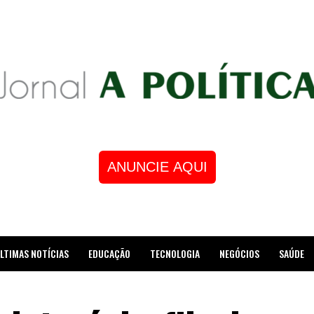
ANUNCIE AQUI
LTIMAS NOTÍCIAS
EDUCAÇÃO
TECNOLOGIA
NEGÓCIOS
SAÚDE
STRE DE XADREZ RECEBE HOMENAGEM NA CÂMARA DOS VEREADORES DE MESQUI