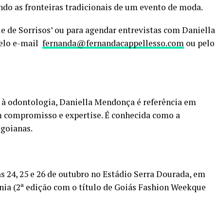
ndo as fronteiras tradicionais de um evento de moda.
le de Sorrisos’ ou para agendar entrevistas com Daniella
pelo e-mail
fernanda@fernandacappellesso.com
ou pelo
à odontologia, Daniella Mendonça é referência em
 compromisso e expertise. É conhecida como a
 goianas.
s 24, 25 e 26 de outubro no Estádio Serra Dourada, em
ia (2ª edição com o título de Goiás Fashion Weekque