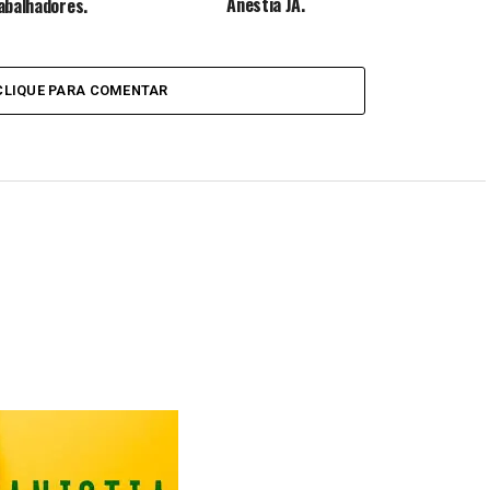
Anestia JÁ.
abalhadores.
CLIQUE PARA COMENTAR