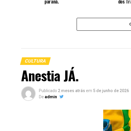
paraná.
dos Tr
CULTURA
Anestia JÁ.
Publicado
2 meses atrás
em
5 de junho de 2026
De
admin