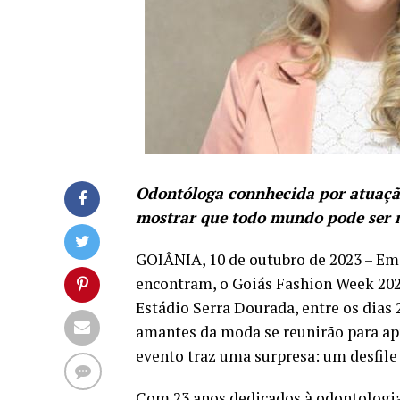
Odontóloga connhecida por atuaçã
mostrar que todo mundo pode ser
GOIÂNIA, 10 de outubro de 2023 – Em
encontram, o Goiás Fashion Week 202
Estádio Serra Dourada, entre os dias 2
amantes da moda se reunirão para apr
evento traz uma surpresa: um desfile
Com 23 anos dedicados à odontologia