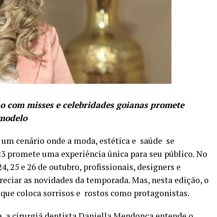
o com misses e celebridades goianas promete
 modelo
 um cenário onde a moda, estética e saúde se
3 promete uma experiência única para seu público. No
4, 25 e 26 de outubro, profissionais, designers e
eciar as novidades da temporada. Mas, nesta edição, o
 que coloca sorrisos e rostos como protagonistas.
, a cirurgiã dentista Daniella Mendonça entende o