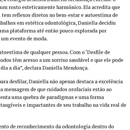
 um rosto esteticamente harmônico. Ela acredita que
l tem reflexos diretos no bem-estar e autoestima de
abalhos em estética odontológica, Daniella decidiu
 uma plataforma até então pouco explorada por
de um evento de moda.
utoestima de qualquer pessoa. Com o ‘Desfile de
 todos têm acesso a um sorriso saudável e que ele pode
 dia a dia”, declara Daniella Mendonça.
ara desfilar, Daniella não apenas destaca a excelência
 a mensagem de que cuidados orofaciais estão ao
resenta uma quebra de paradigmas e uma forma
tangíveis e impactantes de seu trabalho na vida real de
to de reconhecimento da odontologia dentro do