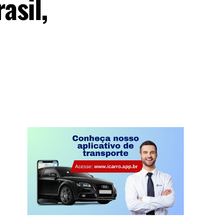
asil,