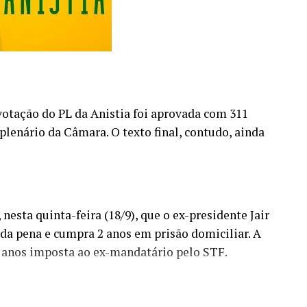
 votação do PL da Anistia foi aprovada com 311
plenário da Câmara. O texto final, contudo, ainda
nesta quinta-feira (18/9), que o ex-presidente Jair
a pena e cumpra 2 anos em prisão domiciliar. A
 anos imposta ao ex-mandatário pelo STF.