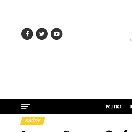
POLÍTICA
Ú
SAÚDE
ME