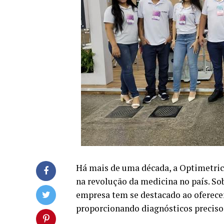
Há mais de uma década, a Optimetri
na revolução da medicina no país. Sob
empresa tem se destacado ao oferecer
proporcionando diagnósticos precisos