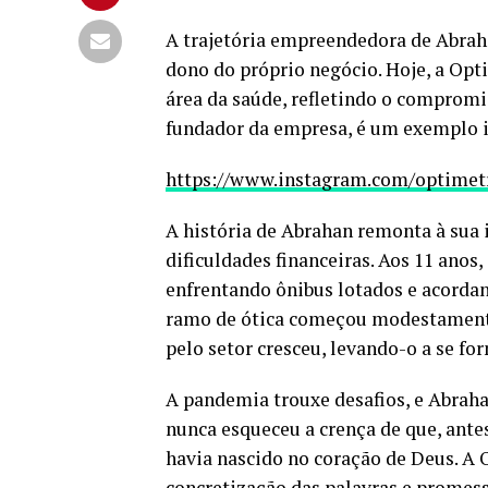
A trajetória empreendedora de Abrah
dono do próprio negócio. Hoje, a Opt
área da saúde, refletindo o compromi
fundador da empresa, é um exemplo i
https://www.instagram.com/optimetr
A história de Abrahan remonta à sua i
dificuldades financeiras. Aos 11 anos
enfrentando ônibus lotados e acordan
ramo de ótica começou modestamente,
pelo setor cresceu, levando-o a se f
A pandemia trouxe desafios, e Abraha
nunca esqueceu a crença de que, ante
havia nascido no coração de Deus. A 
concretização das palavras e promess