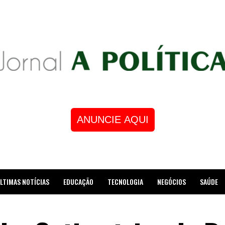
ANUNCIE AQUI
LTIMAS NOTÍCIAS
EDUCAÇÃO
TECNOLOGIA
NEGÓCIOS
SAÚDE
STRE DE XADREZ RECEBE HOMENAGEM NA CÂMARA DOS VEREADORES DE MESQUI