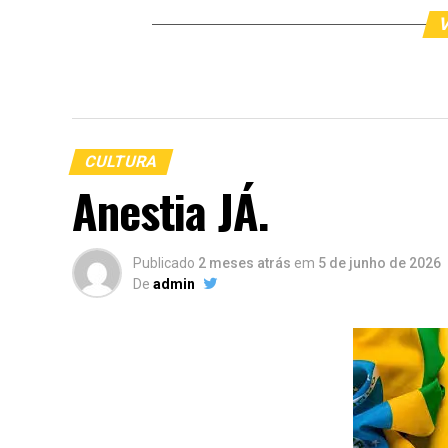
V
CULTURA
Anestia JÁ.
Publicado
2 meses atrás
em
5 de junho de 2026
De
admin