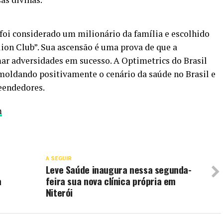
 foi considerado um milionário da família e escolhido
lion Club”. Sua ascensão é uma prova de que a
ar adversidades em sucesso. A Optimetrics do Brasil
 moldando positivamente o cenário da saúde no Brasil e
eendedores.
m
A SEGUIR
Leve Saúde inaugura nessa segunda-
a
feira sua nova clínica própria em
Niterói