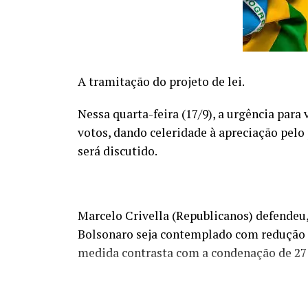
A tramitação do projeto de lei.
Nessa quarta-feira (17/9), a urgência para
votos, dando celeridade à apreciação pelo 
será discutido.
Marcelo Crivella (Republicanos) defendeu, 
Bolsonaro seja contemplado com redução d
medida contrasta com a condenação de 27