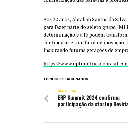
Aos 32 anos, Abrahan Santos da Silva
para fazer parte do seleto grupo “Mil
determinação e a fé podem transform
continua a ser um farol de inovação,
inspirando futuras gerações de empr
https://www.optimetricsdobrasil.co
TÓPICOS RELACIONADOS
NÃO PERCA
ERP Summit 2024 confirma
participação da startup Revizi