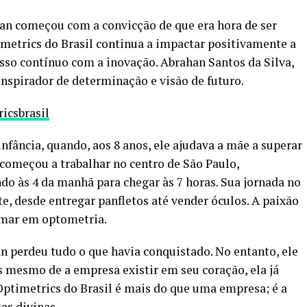
an começou com a convicção de que era hora de ser
imetrics do Brasil continua a impactar positivamente a
sso contínuo com a inovação. Abrahan Santos da Silva,
nspirador de determinação e visão de futuro.
icsbrasil
nfância, quando, aos 8 anos, ele ajudava a mãe a superar
, começou a trabalhar no centro de São Paulo,
do às 4 da manhã para chegar às 7 horas. Sua jornada no
 desde entregar panfletos até vender óculos. A paixão
ormar em optometria.
n perdeu tudo o que havia conquistado. No entanto, ele
s mesmo de a empresa existir em seu coração, ela já
Optimetrics do Brasil é mais do que uma empresa; é a
as divinas.