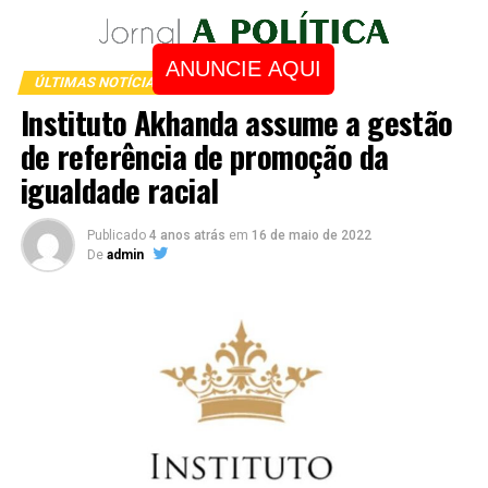
ANUNCIE AQUI
ÚLTIMAS NOTÍCIAS
Instituto Akhanda assume a gestão
de referência de promoção da
igualdade racial
Publicado
4 anos atrás
em
16 de maio de 2022
De
admin