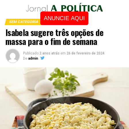
ANUNCIE AQUI
SEM CATEGORIA
Isabela sugere três opções de
massa para o fim de semana
Publicado
2 anos atrás
em
26 de fevereiro de 2024
De
admin