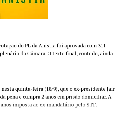
 votação do PL da Anistia foi aprovada com 311
plenário da Câmara. O texto final, contudo, ainda
nesta quinta-feira (18/9), que o ex-presidente Jair
a pena e cumpra 2 anos em prisão domiciliar. A
 anos imposta ao ex-mandatário pelo STF.