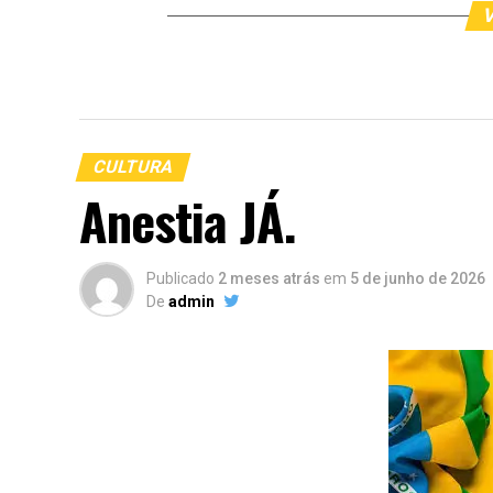
V
CULTURA
Anestia JÁ.
Publicado
2 meses atrás
em
5 de junho de 2026
De
admin