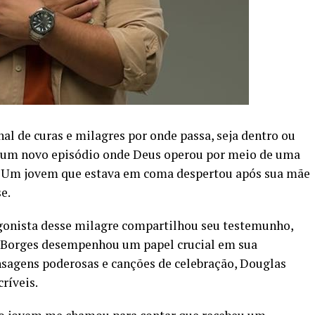
al de curas e milagres por onde passa, seja dentro ou
ha um novo episódio onde Deus operou por meio de uma
”. Um jovem que estava em coma despertou após sua mãe
e.
gonista desse milagre compartilhou seu testemunho,
 Borges desempenhou um papel crucial em sua
sagens poderosas e canções de celebração, Douglas
ríveis.