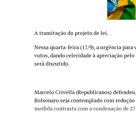
A tramitação do projeto de lei.
Nessa quarta-feira (17/9), a urgência para
votos, dando celeridade à apreciação pelo 
será discutido.
Marcelo Crivella (Republicanos) defendeu, 
Bolsonaro seja contemplado com redução d
medida contrasta com a condenação de 27