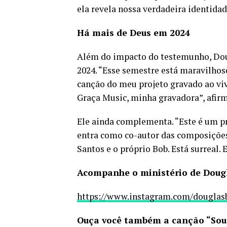
ela revela nossa verdadeira identidad
Há mais de Deus em 2024
Além do impacto do testemunho, Dou
2024. “Esse semestre está maravilhos
canção do meu projeto gravado ao vi
Graça Music, minha gravadora”, afirm
Ele ainda complementa. “Este é um p
entra como co-autor das composições.
Santos e o próprio Bob. Está surreal. 
Acompanhe o ministério de Doug
https://www.instagram.com/douglasb
Ouça você também a canção “Sou 