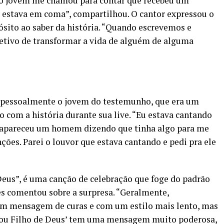
 o jovem me chamou para contar que recebeu um
e estava em coma”, compartilhou. O cantor expressou o
ito ao saber da história. “Quando escrevemos e
tivo de transformar a vida de alguém de alguma
pessoalmente o jovem do testemunho, que era um
o com a história durante sua live. “Eu estava cantando
, apareceu um homem dizendo que tinha algo para me
ções. Parei o louvor que estava cantando e pedi pra ele
Deus”, é uma canção de celebração que foge do padrão
s comentou sobre a surpresa. “Geralmente,
m mensagem de curas e com um estilo mais lento, mas
 ‘Sou Filho de Deus’ tem uma mensagem muito poderosa,