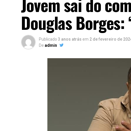
Jovem sai do com
Douglas Borges: 
Publicado
3 anos atrás
em
2 de fevereiro de 202
De
admin