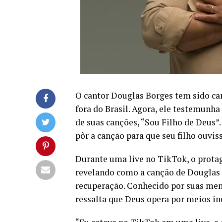
O cantor Douglas Borges tem sido can
fora do Brasil. Agora, ele testemun
de suas canções, “Sou Filho de Deus
pôr a canção para que seu filho ouviss
Durante uma live no TikTok, o prota
revelando como a canção de Douglas
recuperação. Conhecido por suas men
ressalta que Deus opera por meios inc