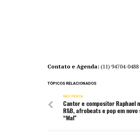
Contato e Agenda:
(11) 94704-0488 
TÓPICOS RELACIONADOS
NÃO PERCA
Cantor e compositor Raphael 
R&B, afrobeats e pop em novo s
“Mal”