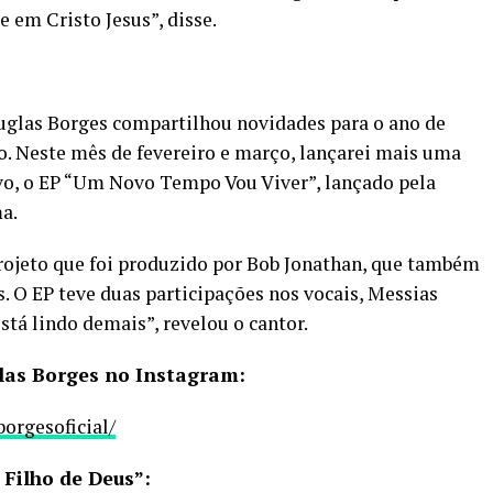
e em Cristo Jesus”, disse.
glas Borges compartilhou novidades para o ano de
o. Neste mês de fevereiro e março, lançarei mais uma
vo, o EP “Um Novo Tempo Vou Viver”, lançado pela
a.
rojeto que foi produzido por Bob Jonathan, que também
 O EP teve duas participações nos vocais, Messias
Está lindo demais”, revelou o cantor.
las Borges no Instagram:
orgesoficial/
Filho de Deus”: