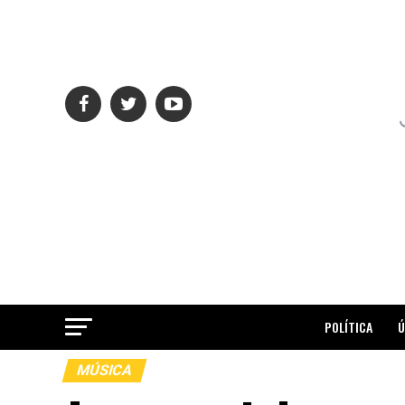
POLÍTICA
Ú
MÚSICA
ME