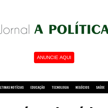
ANUNCIE AQUI
LTIMAS NOTÍCIAS
EDUCAÇÃO
TECNOLOGIA
NEGÓCIOS
SAÚDE
STRE DE XADREZ RECEBE HOMENAGEM NA CÂMARA DOS VEREADORES DE MESQUI