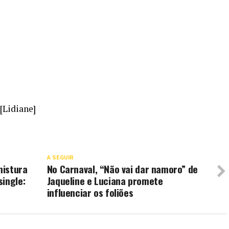
[Lidiane]
A SEGUIR
mistura
No Carnaval, “Não vai dar namoro” de
ingle:
Jaqueline e Luciana promete
influenciar os foliões