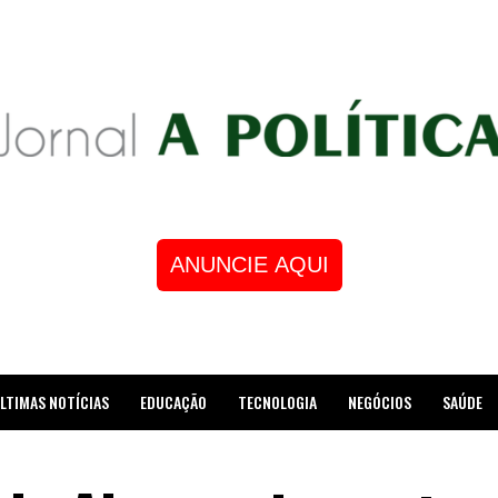
ANUNCIE AQUI
LTIMAS NOTÍCIAS
EDUCAÇÃO
TECNOLOGIA
NEGÓCIOS
SAÚDE
STRE DE XADREZ RECEBE HOMENAGEM NA CÂMARA DOS VEREADORES DE MESQUI