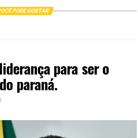
OCÊ PODE GOSTAR
liderança para ser o
do paraná.
6