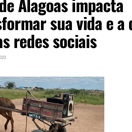
 de Alagoas impacta
sformar sua vida e a 
as redes sociais
023