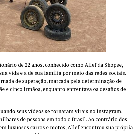
ionário de 22 anos, conhecido como Allef da Shopee,
sua vida e a de sua família por meio das redes sociais.
jornada de superação, marcada pela determinação de
e e cinco irmãos, enquanto enfrentava os desafios de
quando seus vídeos se tornaram virais no Instagram,
milhares de pessoas em todo o Brasil. Ao contrário dos
bem luxuosos carros e motos, Allef encontrou sua própria