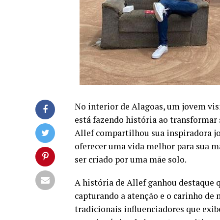
No interior de Alagoas, um jovem vis
está fazendo história ao transformar 
Allef compartilhou sua inspiradora 
oferecer uma vida melhor para sua mã
ser criado por uma mãe solo.
A história de Allef ganhou destaque 
capturando a atenção e o carinho de 
tradicionais influenciadores que exi