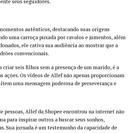
ente seus seguidores.
 momentos autênticos, destacando suas origens
ando uma carroça puxada por cavalos e jumentos, além
donados, ele cativa sua audiência ao mostrar que a
adrões convencionais.
a criar seis filhos sem a presença de um marido, é a
uas ações. Os vídeos de Allef não apenas proporcionam
item uma mensagem poderosa de perseverança e
de pessoas, Allef da Shopee encontrou na internet não
 para inspirar outros a buscar seus sonhos,
s. Sua jornada é um testemunho da capacidade de