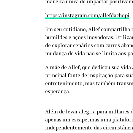
maneira única de impactar positivam
https://instagram.com/allefdachopi
Em seu cotidiano, Allef compartilha
humildes e ações inovadoras. Utiliz
de explorar cenários com carros aban
mudança de vida não se limita aos p
A mãe de Allef, que dedicou sua vida 
principal fonte de inspiração para s
entretenimento, mas também transm
esperança.
Além de levar alegria para milhares 
apenas um escape, mas uma plataforma
independentemente das circunstância