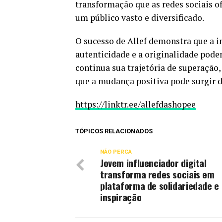
transformação que as redes sociais o
um público vasto e diversificado.
O sucesso de Allef demonstra que a in
autenticidade e a originalidade podem
continua sua trajetória de superação
que a mudança positiva pode surgir d
https://linktr.ee/allefdashopee
TÓPICOS RELACIONADOS
NÃO PERCA
Jovem influenciador digital
transforma redes sociais em
plataforma de solidariedade e
inspiração