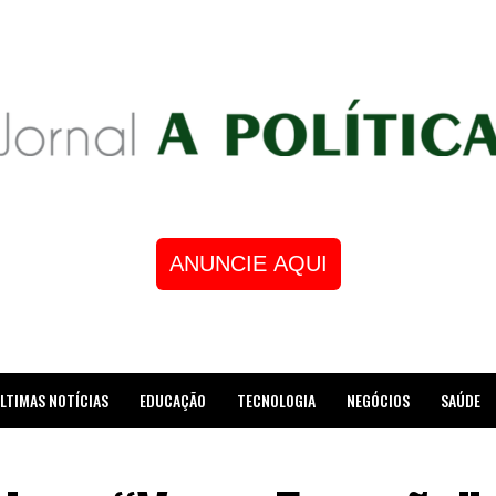
ANUNCIE AQUI
LTIMAS NOTÍCIAS
EDUCAÇÃO
TECNOLOGIA
NEGÓCIOS
SAÚDE
STRE DE XADREZ RECEBE HOMENAGEM NA CÂMARA DOS VEREADORES DE MESQUI