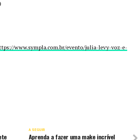
)
ttps://www.sympla.com.br/evento/julia-levy-voz-e-
A SEGUIR
ete
Aprenda a fazer uma make incrível