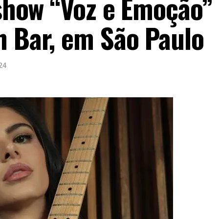
 show “Voz e Emoção”
h Bar, em São Paulo
24