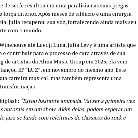
e de surfe resultou em uma paralisia nas suas pregas
 força interior. Após meses de silêncio e uma cirurgia
ia, Julia recuperou sua voz, fortalecendo ainda mais seu
arte com o mundo.
inehouse até Luedji Luna, Julia Levy é uma artista que
o e contribuir para o processo de cura através de sua
ng de artistas da Alma Music Group em 2023, ela vem
á lançou EP “LUZ”, em novembro do mesmo ano. Este
sua carreira musical, mas também representa uma
 transformação.
Whiplash:
“Estou bastante animada. Vai ser a primeira vez
s autorais em um show. Além delas, podem esperar um
o jazz se funde com releituras de clássicos do rock e