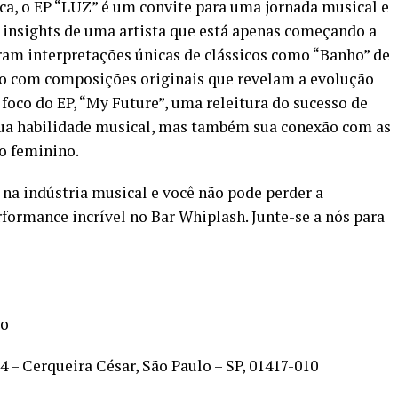
ca, o EP “LUZ” é um convite para uma jornada musical e
s insights de uma artista que está apenas começando a
turam interpretações únicas de clássicos como “Banho” de
nto com composições originais que revelam a evolução
a foco do EP, “My Future”, uma releitura do sucesso de
 sua habilidade musical, mas também sua conexão com as
o feminino.
 na indústria musical e você não pode perder a
ormance incrível no Bar Whiplash. Junte-se a nós para
ão
74 – Cerqueira César, São Paulo – SP, 01417-010