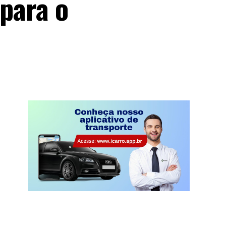
 para o