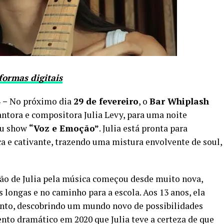
formas digitais
4 –
No próximo dia
29 de fevereiro
, o
Bar Whiplash
cantora e compositora Julia Levy, para uma noite
eu show
“Voz e Emoção”
. Julia está pronta para
 e cativante, trazendo uma mistura envolvente de soul,
xão de Julia pela música começou desde muito nova,
 longas e no caminho para a escola. Aos 13 anos, ela
anto, descobrindo um mundo novo de possibilidades
ento dramático em 2020 que Julia teve a certeza de que