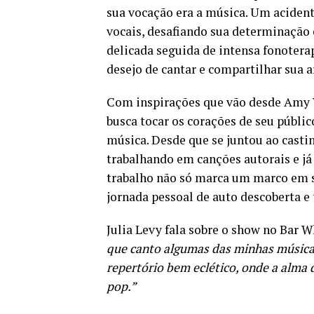
sua vocação era a música. Um acident
vocais, desafiando sua determinação e
delicada seguida de intensa fonoterap
desejo de cantar e compartilhar sua 
Com inspirações que vão desde Amy W
busca tocar os corações de seu públic
música. Desde que se juntou ao casti
trabalhando em canções autorais e j
trabalho não só marca um marco em 
jornada pessoal de auto descoberta e
Julia Levy fala sobre o show no Bar 
que canto algumas das minhas música
repertório bem eclético, onde a alma d
pop.”