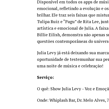
Disponível em todos os apps de músi
emocional, refletindo a evolução e o
brilhar. Ele traz seis faixas que mis
Tulipa Ruiz e “Pagu” de Rita Lee, ju
artística e emocional de Julia. A faix
Billie Eilish, demonstra não apenas
questões contemporâneas do univers
Julia Levy já está deixando sua marca
oportunidade de testemunhar sua perf
uma noite de música e celebração!
Serviço:
O quê: Show Julia Levy – Voz e Emoç
Onde: Whiplash Bar,
Dr. Melo Alves, 