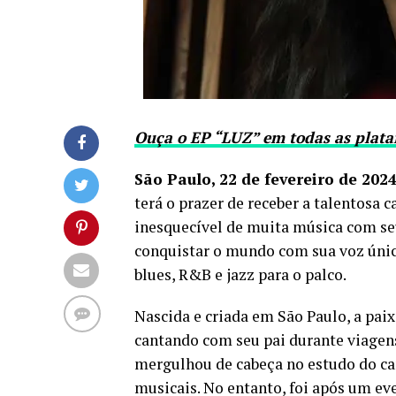
Ouça o EP “LUZ” em todas as plata
São Paulo, 22 de fevereiro de 202
terá o prazer de receber a talentosa 
inesquecível de muita música com s
conquistar o mundo com sua voz única
blues, R&B e jazz para o palco.
Nascida e criada em São Paulo, a pai
cantando com seu pai durante viagens
mergulhou de cabeça no estudo do c
musicais. No entanto, foi após um ev