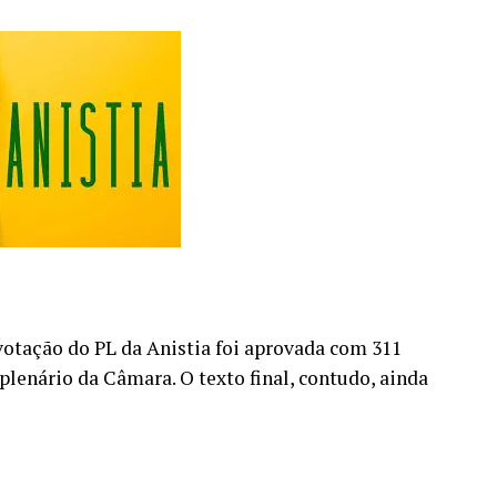
 votação do PL da Anistia foi aprovada com 311
plenário da Câmara. O texto final, contudo, ainda