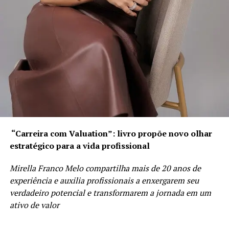
BRASIL DAS INJUSTIÇAS… E O POVO PAGA A CONTA.
“Carreira com Valuation”: livro propõe novo olhar
estratégico para a vida profissional
Mirella Franco Melo compartilha mais de 20 anos de
experiência e auxilia profissionais a enxergarem seu
verdadeiro potencial e transformarem a jornada em um
ativo de valor