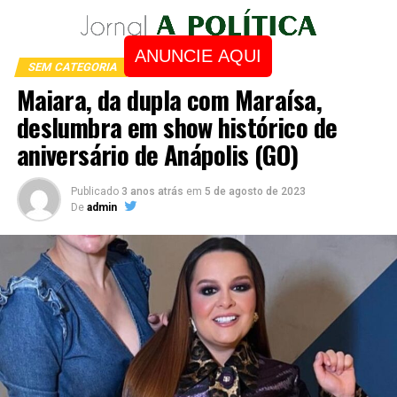
ANUNCIE AQUI
SEM CATEGORIA
Maiara, da dupla com Maraísa,
deslumbra em show histórico de
aniversário de Anápolis (GO)
Publicado
3 anos atrás
em
5 de agosto de 2023
De
admin