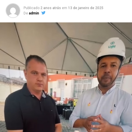
autonomia.
Publicado
2 anos atrás
em
13 de janeiro de 2025
De
admin
“Minha intenção é inspirar profissionais a se
enxergarem para além dos cargos que ocupam e das
empresas onde atuam. Muitas vezes nos limitamos a
pensar na carreira apenas como uma sequência de
posições ou funções, esquecendo que ela é uma
construção muito maior, que envolve propósito,
impacto e crescimento pessoal”, comenta Mirella
Franco, autora do livro.
“E esse valor não vem apenas da experiência que
acumula, mas da forma como você se posiciona, se
reinventa e se torna indispensável e reconhecido pelo
impacto que gera. Sua jornada não é apenas um caminho
percorrido, mas um patrimônio valioso”, acrescenta.
Com linguagem acessível, o livro combina elementos de
autobiografia, liderança e planejamento estratégico,