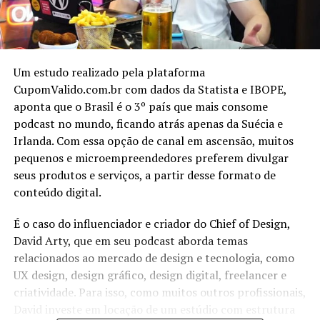
Um estudo realizado pela plataforma
CupomValido.com.br com dados da Statista e IBOPE,
aponta que o Brasil é o 3º país que mais consome
podcast no mundo, ficando atrás apenas da Suécia e
Irlanda. Com essa opção de canal em ascensão, muitos
pequenos e microempreendedores preferem divulgar
seus produtos e serviços, a partir desse formato de
conteúdo digital.
É o caso do influenciador e criador do Chief of Design,
David Arty, que em seu podcast aborda temas
relacionados ao mercado de design e tecnologia, como
UX design, design gráfico, design digital, freelancer e
criatividade. Para isso, como muitos outros profissionais,
David investe em locação de um estúdio com estrutura