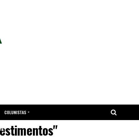
COLUNISTAS
vestimentos"
TA.