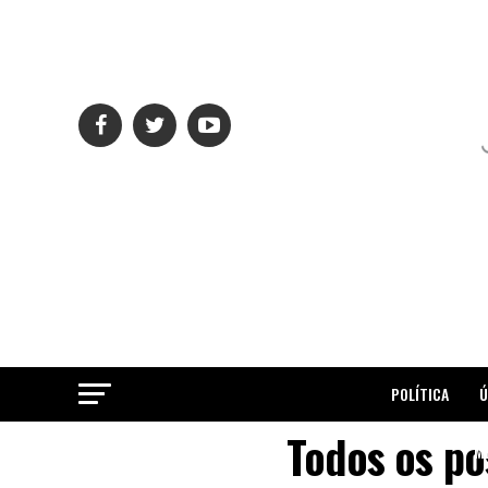
POLÍTICA
Ú
Todos os po
ME