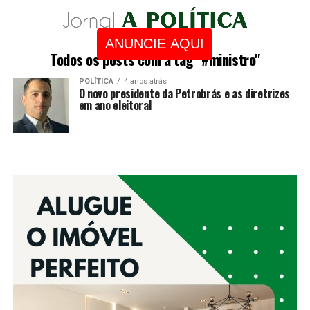
ANUNCIE AQUI
Todos os posts com a tag "#ministro"
POLÍTICA
4 anos atrás
O novo presidente da Petrobrás e as diretrizes
em ano eleitoral