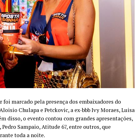
r foi marcado pela presença dos embaixadores do
loisio Chulapa e Petckovic, a ex-bbb Ivy Moraes, Luisa
lém disso, o evento contou com grandes apresentações,
Pedro Sampaio, Atitude 67, entre outros, que
ante toda a noite.