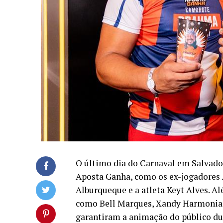
O último dia do Carnaval em Salvado
Aposta Ganha, como os ex-jogadores A
Alburqueque e a atleta Keyt Alves. A
como Bell Marques, Xandy Harmonia, 
garantiram a animação do público dur