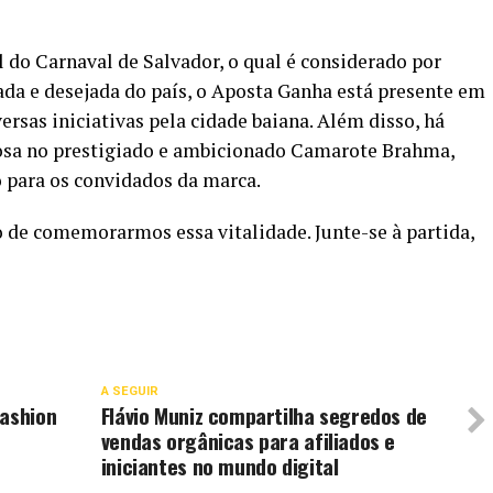
l do Carnaval de Salvador, o qual é considerado por
a e desejada do país, o Aposta Ganha está presente em
ersas iniciativas pela cidade baiana. Além disso, há
osa no prestigiado e ambicionado Camarote Brahma,
 para os convidados da marca.
de comemorarmos essa vitalidade. Junte-se à partida,
A SEGUIR
fashion
Flávio Muniz compartilha segredos de
vendas orgânicas para afiliados e
iniciantes no mundo digital