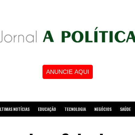
ANUNCIE AQUI
LTIMAS NOTÍCIAS
EDUCAÇÃO
TECNOLOGIA
NEGÓCIOS
SAÚDE
STRE DE XADREZ RECEBE HOMENAGEM NA CÂMARA DOS VEREADORES DE MESQUI