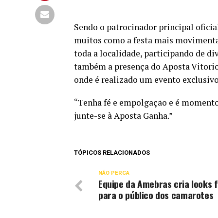
Sendo o patrocinador principal oficia
muitos como a festa mais movimentad
toda a localidade, participando de div
também a presença do Aposta Vitori
onde é realizado um evento exclusivo
“Tenha fé e empolgação e é momento 
junte-se à Aposta Ganha.”
TÓPICOS RELACIONADOS
NÃO PERCA
Equipe da Amebras cria looks 
para o público dos camarotes