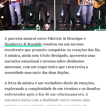
A parceria musical entre Fabrício & Henrique e
Humberto & Ronaldo
resultou em um sucesso
envolvente que promete conquistar os corações dos fãs.
A música, ainda sem título divulgado, apresenta uma
narrativa emocional e intensa sobre desilusões
amorosas, com um toque único que caracteriza a
sonoridade marcante das duas duplas.
A letra da música é um verdadeiro duelo de emoções,
explorando a complexidade de um término e os desafios
enfrentados após o fim de um relacionamento. A
narrativa inicia com a dualidade entre contar uma
mentira e uma verdade, revelando a confusão de