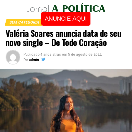
ANUNCIE AQUI
SEM CATEGORIA
Valéria Soares anuncia data de seu
novo single – De Todo Coração
Publicado
4 anos atrás
em
5 de agosto de 2022
De
admin