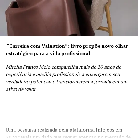
“Carreira com Valuation”: livro propõe novo olhar
estratégico para a vida profissional
Mirella Franco Melo compartilha mais de 20 anos de
experiência e auxilia profissionais a enxergarem seu
verdadeiro potencial e transformarem a jornada em um
ativo de valor
Uma pesquisa realizada pela plataforma Infojobs em
2024 revela um dado que requer atenção no mercado de