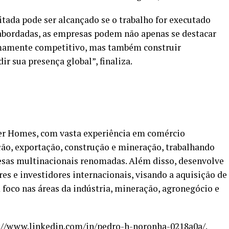
tada pode ser alcançado se o trabalho for executado
 abordadas, as empresas podem não apenas se destacar
mamente competitivo, mas também construir
r sua presença global”, finaliza.
er Homes, com vasta experiência em comércio
ção, exportação, construção e mineração, trabalhando
sas multinacionais renomadas. Além disso, desenvolve
es e investidores internacionais, visando a aquisição de
foco nas áreas da indústria, mineração, agronegócio e
://www.linkedin.com/in/
pedro-h-noronha-0218a0a/
.