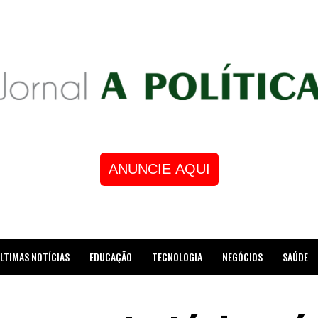
ANUNCIE AQUI
LTIMAS NOTÍCIAS
EDUCAÇÃO
TECNOLOGIA
NEGÓCIOS
SAÚDE
STRE DE XADREZ RECEBE HOMENAGEM NA CÂMARA DOS VEREADORES DE MESQUI