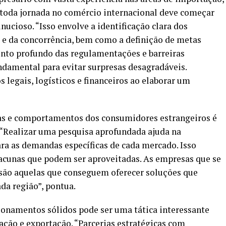
 toda jornada no comércio internacional deve começar
cioso. “Isso envolve a identificação clara dos
 e da concorrência, bem como a definição de metas
ento profundo das regulamentações e barreiras
damental para evitar surpresas desagradáveis.
 legais, logísticos e financeiros ao elaborar um
ias e comportamentos dos consumidores estrangeiros é
 “Realizar uma pesquisa aprofundada ajuda na
ra as demandas específicas de cada mercado. Isso
lacunas que podem ser aproveitadas. As empresas que se
são aquelas que conseguem oferecer soluções que
da região”, pontua.
ionamentos sólidos pode ser uma tática interessante
ação e exportação. “Parcerias estratégicas com