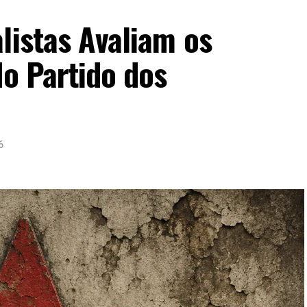
listas Avaliam os
do Partido dos
6