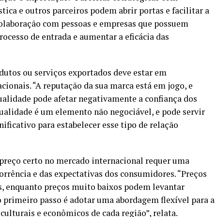
stica e outros parceiros podem abrir portas e facilitar a
olaboração com pessoas e empresas que possuem
rocesso de entrada e aumentar a eficácia das
dutos ou serviços exportados deve estar em
ionais. “A reputação da sua marca está em jogo, e
lidade pode afetar negativamente a confiança dos
qualidade é um elemento não negociável, e pode servir
ficativo para estabelecer esse tipo de relação
preço certo no mercado internacional requer uma
corrência e das expectativas dos consumidores. “Preços
es, enquanto preços muito baixos podem levantar
 o primeiro passo é adotar uma abordagem flexível para a
 culturais e econômicos de cada região”, relata.