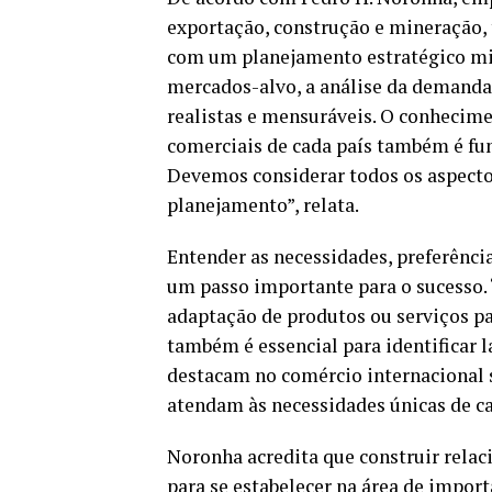
exportação, construção e mineração,
com um planejamento estratégico minu
mercados-alvo, a análise da demanda
realistas e mensuráveis. O conhecim
comerciais de cada país também é fun
Devemos considerar todos os aspectos
planejamento”, relata.
Entender as necessidades, preferênc
um passo importante para o sucesso.
adaptação de produtos ou serviços pa
também é essencial para identificar 
destacam no comércio internacional 
atendam às necessidades únicas de ca
Noronha acredita que construir relac
para se estabelecer na área de import