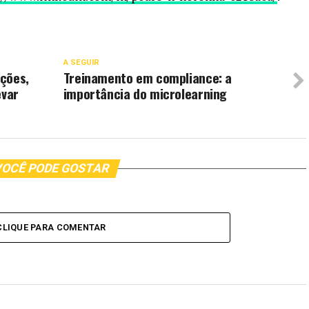
A SEGUIR
ções,
Treinamento em compliance: a
evar
importância do microlearning
OCÊ PODE GOSTAR
CLIQUE PARA COMENTAR