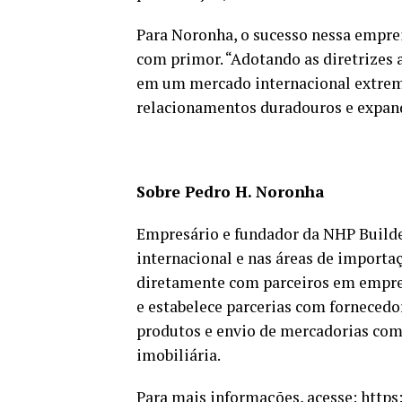
Para Noronha, o sucesso nessa emprei
com primor. “Adotando as diretrizes
em um mercado internacional extre
relacionamentos duradouros e expandi
Sobre Pedro H. Noronha
Empresário e fundador da NHP Build
internacional e nas áreas de importa
diretamente com parceiros em empre
e estabelece parcerias com fornecedor
produtos e envio de mercadorias com 
imobiliária.
Para mais informações, acesse:
https