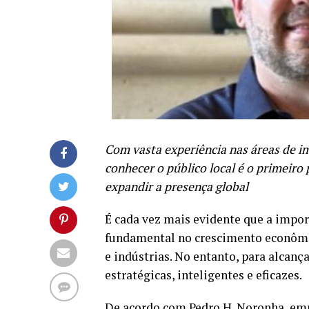
Com vasta experiência nas áreas de i
conhecer o público local é o primeiro
expandir a presença global
É cada vez mais evidente que a imp
fundamental no crescimento econômi
e indústrias. No entanto, para alcanç
estratégicas, inteligentes e eficazes.
De acordo com Pedro H. Noronha, emp