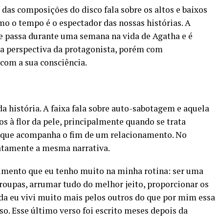
 das composições do disco fala sobre os altos e baixos
omo o tempo é o espectador das nossas histórias. A
 se passa durante uma semana na vida de Agatha e é
 a perspectiva da protagonista, porém com
 com a sua consciência.
da história. A faixa fala sobre auto-sabotagem e aquela
s à flor da pele, principalmente quando se trata
, que acompanha o fim de um relacionamento. No
exatamente a mesma narrativa.
timento que eu tenho muito na minha rotina: ser uma
 roupas, arrumar tudo do melhor jeito, proporcionar os
a eu vivi muito mais pelos outros do que por mim essa
rso. Esse último verso foi escrito meses depois da