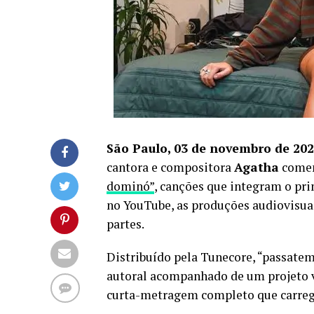
São Paulo, 03 de novembro de 202
cantora e compositora
Agatha
comem
dominó”
, canções que integram o pri
no YouTube, as produções audiovisua
partes.
Distribuído pela Tunecore, “passatemp
autoral acompanhado de um projeto v
curta-metragem completo que carrega