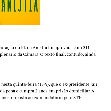
 votação do PL da Anistia foi aprovada com 311
plenário da Câmara. O texto final, contudo, ainda
nesta quinta-feira (18/9), que o ex-presidente Jair
a pena e cumpra 2 anos em prisão domiciliar. A
 anos imposta ao ex-mandatário pelo STF.