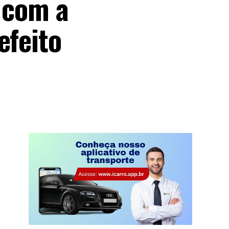
m com a
efeito