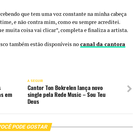
ercebendo que tem uma voz constante na minha cabeça
 time, e não contra mim, como eu sempre acreditei.
muita coisa vai clicar”, completa e finaliza a artista.
disco também estão disponíveis no
canal da cantora
A SEGUIR
s
Cantor Ton Bokrelen lança novo
as em
single pela Rede Music – Sou Teu
Deus
OCÊ PODE GOSTAR