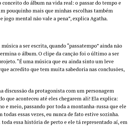
conceito do álbum na vida real: o passar do tempo e
i um pouquinho mais que minhas escolhas também
 jogo mental não vale a pena”, explica Agatha.
a música a ser escrita, quando “passatempo” ainda não
ermina o álbum. O clipe da canção foi o último a ser
projeto. “É uma música que eu ainda sinto um leve
que acredito que tem muita sabedoria nas conclusões,
uma discussão da protagonista com um personagem
do que aconteceu até eles chegarem ali! Ela explica:
o e meio, passando por toda a montanha-russa que ele
m todas essas vezes, eu nunca de fato estive sozinha.
oda essa história de perto e ele tá representado aí, em