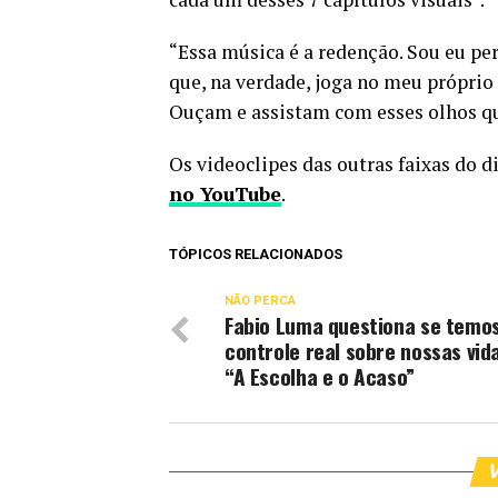
“Essa música é a redenção. Sou eu p
que, na verdade, joga no meu próprio
Ouçam e assistam com esses olhos que 
Os videoclipes das outras faixas do 
no YouTube
.
TÓPICOS RELACIONADOS
NÃO PERCA
Fabio Luma questiona se temo
controle real sobre nossas vid
“A Escolha e o Acaso”
V