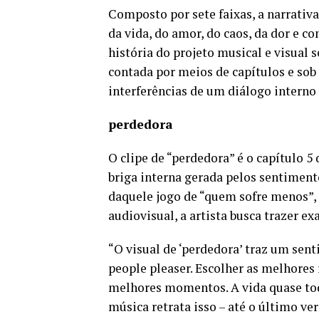
Composto por sete faixas, a narrativa
da vida, do amor, do caos, da dor e c
história do projeto musical e visual
contada por meios de capítulos e sob
interferências de um diálogo interno
perdedora
O clipe de “perdedora” é o capítulo 5 
briga interna gerada pelos sentimento
daquele jogo de “quem sofre menos”
audiovisual, a artista busca trazer 
“O visual de ‘perdedora’ traz um sen
people pleaser. Escolher as melhores
melhores momentos. A vida quase tod
música retrata isso – até o último ve