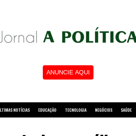
ANUNCIE AQUI
LTIMAS NOTÍCIAS
EDUCAÇÃO
TECNOLOGIA
NEGÓCIOS
SAÚDE
STRE DE XADREZ RECEBE HOMENAGEM NA CÂMARA DOS VEREADORES DE MESQUI