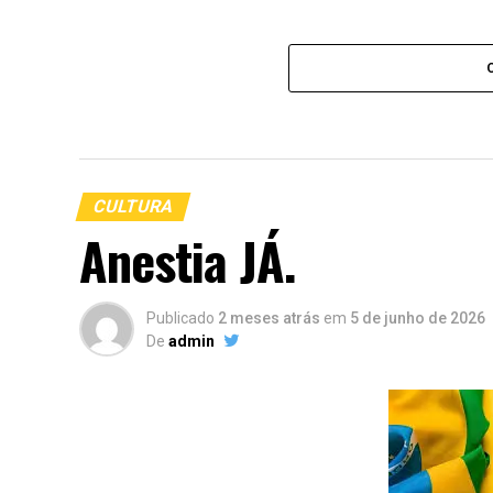
CULTURA
Anestia JÁ.
Publicado
2 meses atrás
em
5 de junho de 2026
De
admin