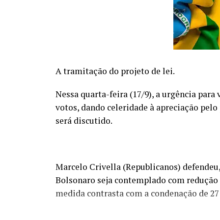
A tramitação do projeto de lei.
Nessa quarta-feira (17/9), a urgência para
votos, dando celeridade à apreciação pelo 
será discutido.
Marcelo Crivella (Republicanos) defendeu, 
Bolsonaro seja contemplado com redução d
medida contrasta com a condenação de 27