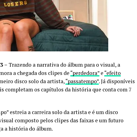
3 –
Trazendo a narrativa do álbum para o visual, a
ora a chegada dos clipes de
“perdedora”
e
“efeito
meiro disco solo da artista,
“passatempo”
. Já disponíveis
is completam os capítulos da história que conta com 7
o” estreia a carreira solo da artista e é um disco
isual composto pelos clipes das faixas e um futuro
 a história do álbum.