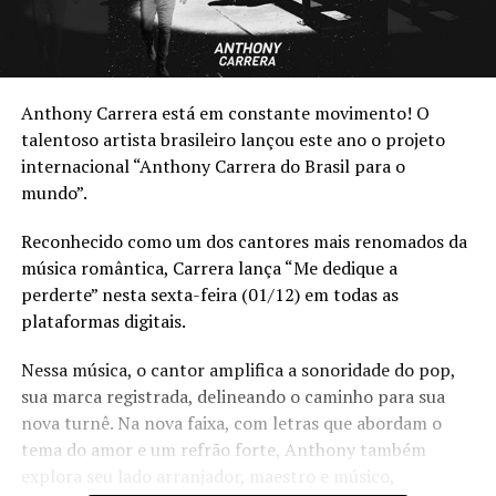
Anthony Carrera está em constante movimento! O
talentoso artista brasileiro lançou este ano o projeto
internacional “Anthony Carrera do Brasil para o
mundo”.
Reconhecido como um dos cantores mais renomados da
música romântica, Carrera lança “Me dedique a
perderte” nesta sexta-feira (01/12) em todas as
plataformas digitais.
Nessa música, o cantor amplifica a sonoridade do pop,
sua marca registrada, delineando o caminho para sua
nova turnê. Na nova faixa, com letras que abordam o
tema do amor e um refrão forte, Anthony também
explora seu lado arranjador, maestro e músico,