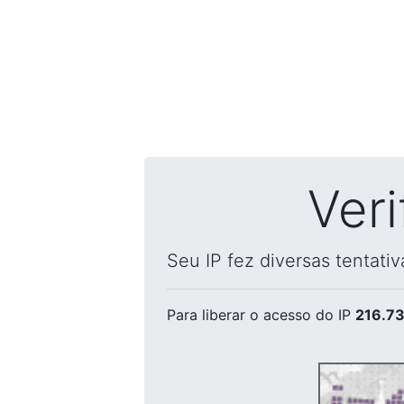
Ver
Seu IP fez diversas tentati
Para liberar o acesso
do IP
216.73