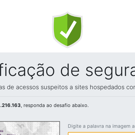
ificação de segur
vas de acessos suspeitos a sites hospedados co
.216.163
, responda ao desafio abaixo.
Digite a palavra na imagem 