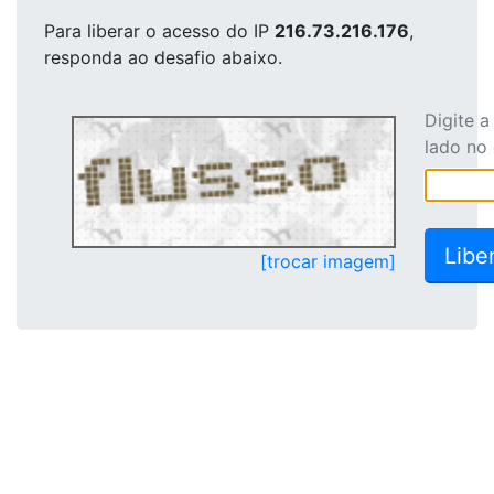
Para liberar o acesso
do IP
216.73.216.176
,
responda ao desafio abaixo.
Digite 
lado no
[trocar imagem]