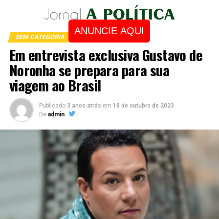
ANUNCIE AQUI
SEM CATEGORIA
Em entrevista exclusiva Gustavo de
Noronha se prepara para sua
viagem ao Brasil
Publicado
3 anos atrás
em
18 de outubro de 2023
De
admin