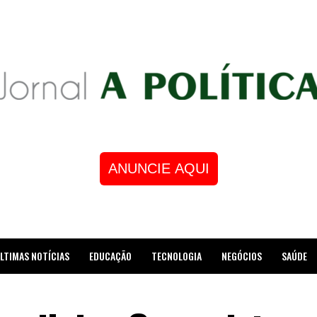
ANUNCIE AQUI
LTIMAS NOTÍCIAS
EDUCAÇÃO
TECNOLOGIA
NEGÓCIOS
SAÚDE
STRE DE XADREZ RECEBE HOMENAGEM NA CÂMARA DOS VEREADORES DE MESQUI