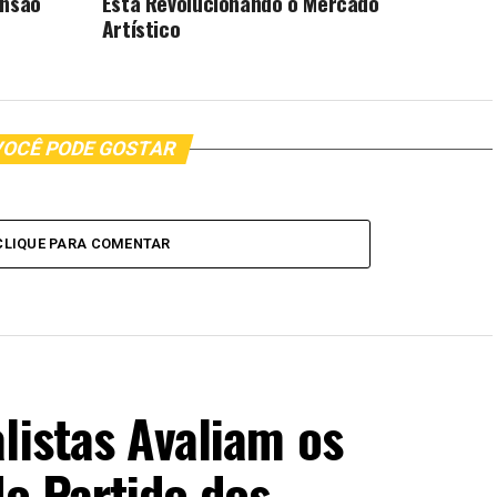
ansão
Está Revolucionando o Mercado
Artístico
OCÊ PODE GOSTAR
CLIQUE PARA COMENTAR
listas Avaliam os
do Partido dos