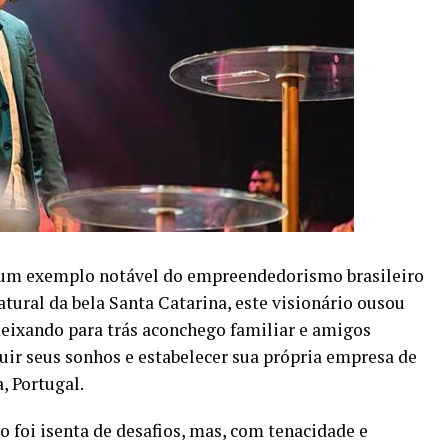
é um exemplo notável do empreendedorismo brasileiro
atural da bela Santa Catarina, este visionário ousou
 deixando para trás aconchego familiar e amigos
uir seus sonhos e estabelecer sua própria empresa de
, Portugal.
foi isenta de desafios, mas, com tenacidade e