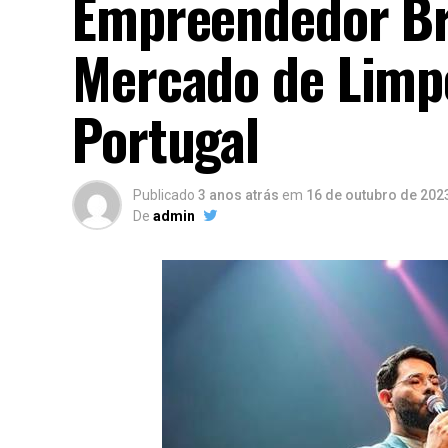
Empreendedor Bra
Mercado de Limpe
Portugal
Publicado
3 anos atrás
em
16 de outubro de 202
De
admin