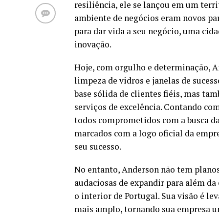
resiliência, ele se lançou em um terr
ambiente de negócios eram novos par
para dar vida a seu negócio, uma cida
inovação.
Hoje, com orgulho e determinação, A
limpeza de vidros e janelas de suce
base sólida de clientes fiéis, mas ta
serviços de excelência. Contando com
todos comprometidos com a busca da p
marcados com a logo oficial da emp
seu sucesso.
No entanto, Anderson não tem planos
audaciosas de expandir para além da 
o interior de Portugal. Sua visão é le
mais amplo, tornando sua empresa um