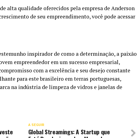
 de alta qualidade oferecidos pela empresa de Anderson
rescimento de seu empreendimento, você pode acessar
estemunho inspirador de como a determinação, a paixão
jovem empreendedor em um sucesso empresarial,
compromisso com a excelência e seu desejo constante
ante para este brasileiro em terras portuguesas,
rca na indústria de limpeza de vidros e janelas de
A SEGUIR
nveste
Global Streamings: A Startup que