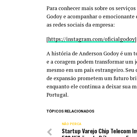
Para conhecer mais sobre os serviços
Godoy e acompanhar o emocionante c
as redes sociais da empresa:
[
https://instagram.com/oficialgodoy
]
A história de Anderson Godoy é um t
e a coragem podem transformar um 
mesmo em um país estrangeiro. Seu 
de expansão prometem um futuro brilh
enquanto ele continua a deixar sua ma
Portugal.
TÓPICOS RELACIONADOS
NÃO PERCA
Startup Varejo Chip Telecom I