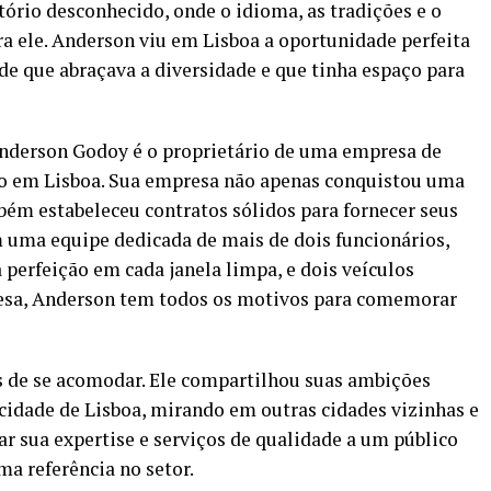
itório desconhecido, onde o idioma, as tradições e o
a ele. Anderson viu em Lisboa a oportunidade perfeita
de que abraçava a diversidade e que tinha espaço para
nderson Godoy é o proprietário de uma empresa de
sso em Lisboa. Sua empresa não apenas conquistou uma
mbém estabeleceu contratos sólidos para fornecer seus
 uma equipe dedicada de mais de dois funcionários,
erfeição em cada janela limpa, e dois veículos
resa, Anderson tem todos os motivos para comemorar
 de se acomodar. Ele compartilhou suas ambições
cidade de Lisboa, mirando em outras cidades vizinhas e
var sua expertise e serviços de qualidade a um público
a referência no setor.