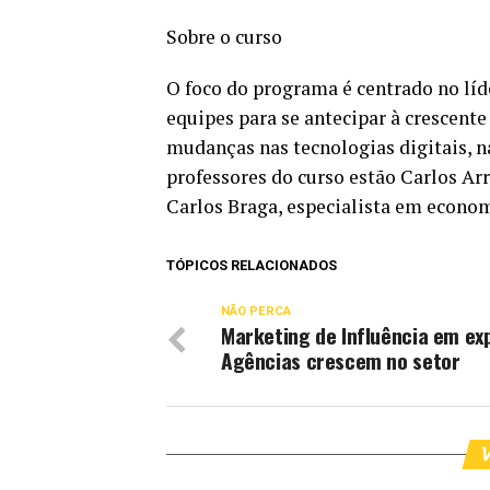
Sobre o curso
O foco do programa é centrado no líd
equipes para se antecipar à crescen
mudanças nas tecnologias digitais, 
professores do curso estão Carlos Ar
Carlos Braga, especialista em economi
TÓPICOS RELACIONADOS
NÃO PERCA
Marketing de Influência em ex
Agências crescem no setor
V