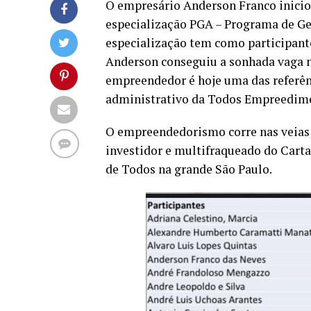
O empresário Anderson Franco inicio
especialização PGA – Programa de G
especialização tem como participant
Anderson conseguiu a sonhada vaga no
empreendedor é hoje uma das referênc
administrativo da Todos Empreedime
O empreendedorismo corre nas veias 
investidor e multifraqueado do Carta
de Todos na grande São Paulo.