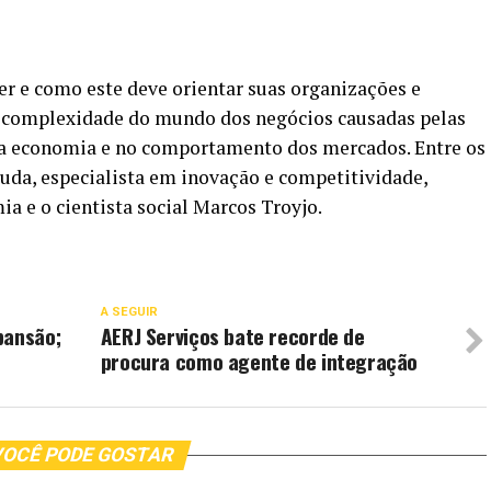
er e como este deve orientar suas organizações e
te complexidade do mundo dos negócios causadas pelas
na economia e no comportamento dos mercados. Entre os
ruda, especialista em inovação e competitividade,
a e o cientista social Marcos Troyjo.
A SEGUIR
pansão;
AERJ Serviços bate recorde de
procura como agente de integração
OCÊ PODE GOSTAR