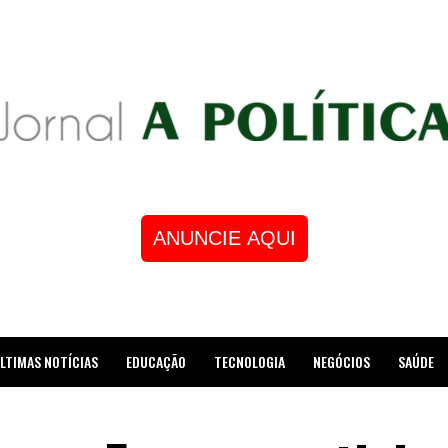
ANUNCIE AQUI
LTIMAS NOTÍCIAS
EDUCAÇÃO
TECNOLOGIA
NEGÓCIOS
SAÚDE
STRE DE XADREZ RECEBE HOMENAGEM NA CÂMARA DOS VEREADORES DE MESQUI