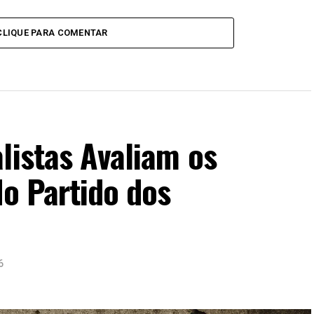
CLIQUE PARA COMENTAR
listas Avaliam os
do Partido dos
6