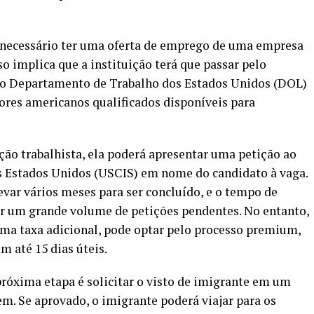
, é necessário ter uma oferta de emprego de uma empresa
so implica que a instituição terá que passar pelo
a do Departamento de Trabalho dos Estados Unidos (DOL)
ores americanos qualificados disponíveis para
ação trabalhista, ela poderá apresentar uma petição ao
s Estados Unidos (USCIS) em nome do candidato à vaga.
evar vários meses para ser concluído, e o tempo de
er um grande volume de petições pendentes. No entanto,
 uma taxa adicional, pode optar pelo processo premium,
 até 15 dias úteis.
próxima etapa é solicitar o visto de imigrante em um
m. Se aprovado, o imigrante poderá viajar para os