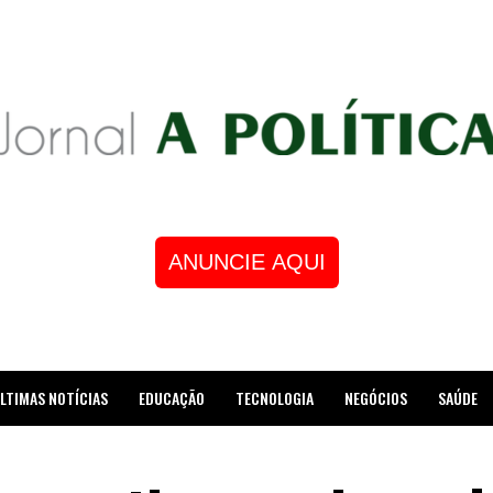
ANUNCIE AQUI
LTIMAS NOTÍCIAS
EDUCAÇÃO
TECNOLOGIA
NEGÓCIOS
SAÚDE
STRE DE XADREZ RECEBE HOMENAGEM NA CÂMARA DOS VEREADORES DE MESQUI