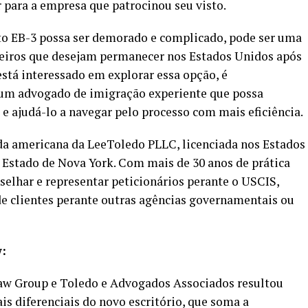
 para a empresa que patrocinou seu visto.
to EB-3 possa ser demorado e complicado, pode ser uma
geiros que desejam permanecer nos Estados Unidos após
está interessado em explorar essa opção, é
 um advogado de imigração experiente que possa
 e ajudá-lo a navegar pelo processo com mais eficiência.
ada americana da LeeToledo PLLC, licenciada nos Estados
 Estado de Nova York. Com mais de 30 anos de prática
nselhar e representar peticionários perante o USCIS,
 de clientes perante outras agências governamentais ou
w:
 Law Group e Toledo e Advogados Associados resultou
is diferenciais do novo escritório, que soma a