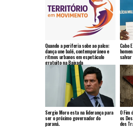
Quando a periferia sobe ao palco:
Cabo E
dança une balé, contemporâneo e
homen
ritmos urbanos em espetáculo
salvar
gratuito na Baixada
Sergio Moro esta na liderança para
O Fim 
ser o próximo governador do
os Des
paraná.
dos Tr