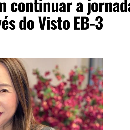
 continuar a jornad
vés do Visto EB-3