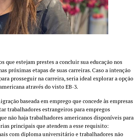
os que estejam prestes a concluir sua educação nos
as próximas etapas de suas carreiras. Caso a intenção
ra prosseguir na carreira, seria ideal explorar a opção
americana através do visto EB-3.
migração baseada em emprego que concede às empresas
tar trabalhadores estrangeiros para empregos
ue não haja trabalhadores americanos disponíveis para
rias principais que atendem a esse requisito:
onais com diploma universitário e trabalhadores não