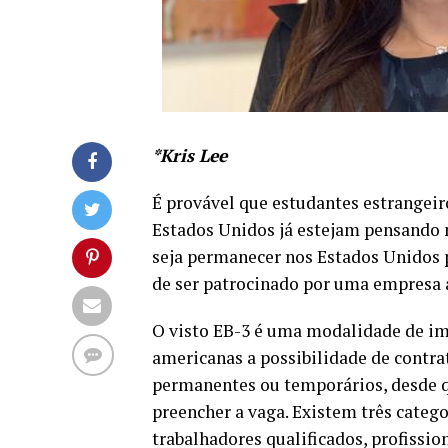
*Kris Lee
É provável que estudantes estrangeir
Estados Unidos já estejam pensando n
seja permanecer nos Estados Unidos pa
de ser patrocinado por uma empresa 
O visto EB-3 é uma modalidade de i
americanas a possibilidade de contra
permanentes ou temporários, desde q
preencher a vaga. Existem três catego
trabalhadores qualificados, profissi