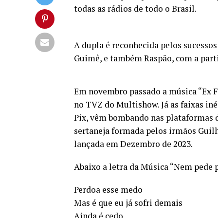
todas as rádios de todo o Brasil.
A dupla é reconhecida pelos sucessos
Guimê, e também Raspão, com a parti
Em novembro passado a música “Ex Fie
no TVZ do Multishow. Já as faixas in
Pix, vêm bombando nas plataformas di
sertaneja formada pelos irmãos Guil
lançada em Dezembro de 2023.
Abaixo a letra da Música “Nem pede 
Perdoa esse medo
Mas é que eu já sofri demais
Ainda é cedo