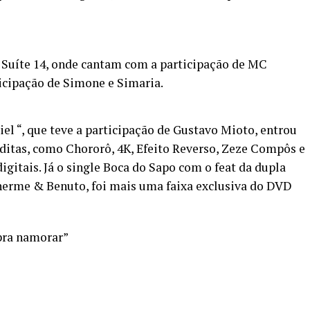
 Suíte 14, onde cantam com a participação de MC
cipação de Simone e Simaria.
l “, que teve a participação de Gustavo Mioto, entrou
éditas, como Chororô, 4K, Efeito Reverso, Zeze Compôs e
gitais. Já o single Boca do Sapo com o feat da dupla
herme & Benuto, foi mais uma faixa exclusiva do DVD
pra namorar”