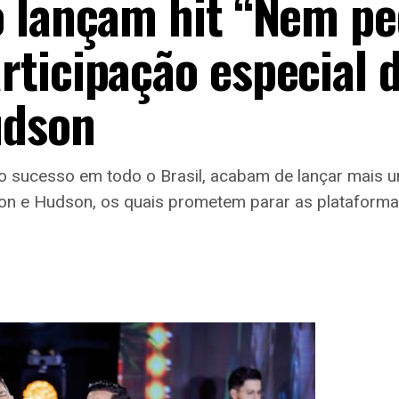
 lançam hit “Nem pe
ticipação especial 
udson
o sucesso em todo o Brasil, acabam de lançar mais u
on e Hudson, os quais prometem parar as plataformas