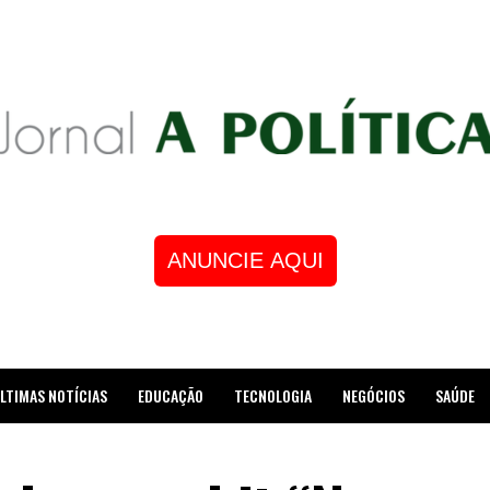
ANUNCIE AQUI
LTIMAS NOTÍCIAS
EDUCAÇÃO
TECNOLOGIA
NEGÓCIOS
SAÚDE
STRE DE XADREZ RECEBE HOMENAGEM NA CÂMARA DOS VEREADORES DE MESQUI