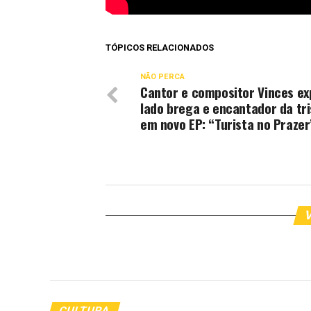
TÓPICOS RELACIONADOS
NÃO PERCA
Cantor e compositor Vinces ex
lado brega e encantador da tr
em novo EP: “Turista no Prazer
V
CULTURA