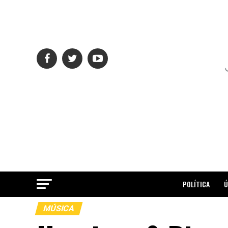
POLÍTICA
Ú
MÚSICA
ME