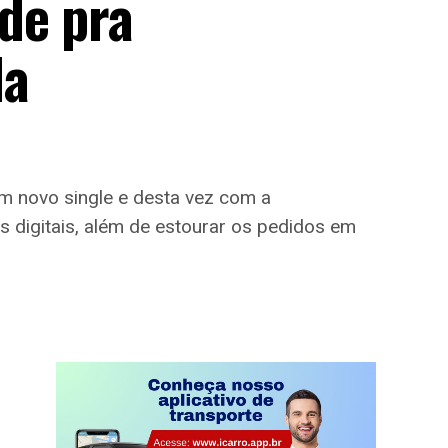
de pra
da
m novo single e desta vez com a
 digitais, além de estourar os pedidos em