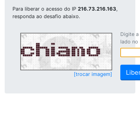
Para liberar o acesso
do IP
216.73.216.163
,
responda ao desafio abaixo.
Digite 
lado no
[trocar imagem]