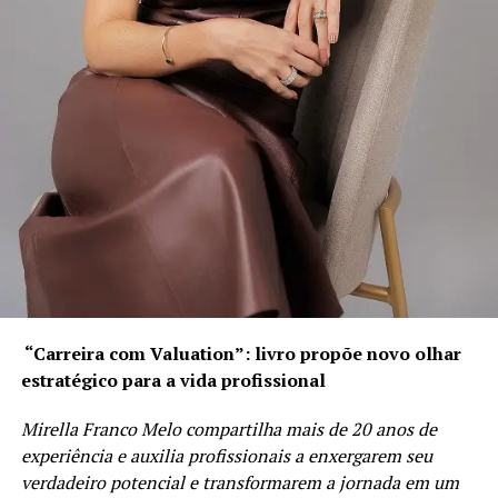
BRASIL DAS INJUSTIÇAS… E O POVO PAGA A CONTA.
“Carreira com Valuation”: livro propõe novo olhar
estratégico para a vida profissional
Mirella Franco Melo compartilha mais de 20 anos de
experiência e auxilia profissionais a enxergarem seu
verdadeiro potencial e transformarem a jornada em um