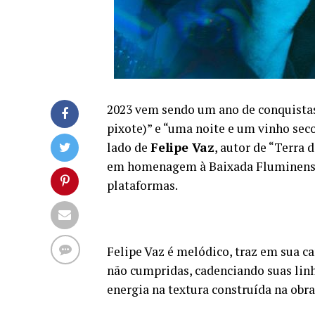
2023 vem sendo um ano de conquistas 
pixote)” e “uma noite e um vinho sec
lado de
Felipe Vaz
, autor de “Terra 
em homenagem à Baixada Fluminense
plataformas.
Felipe Vaz é melódico, traz em sua 
não cumpridas, cadenciando suas linh
energia na textura construída na obra