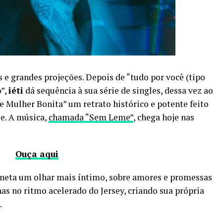
e grandes projeções. Depois de “tudo por você (tipo
o”,
iéti
dá sequência à sua série de singles, dessa vez ao
de Mulher Bonita” um retrato histórico e potente feito
. A música,
chamada “Sem Leme”
, chega hoje nas
Ouça aqui
caneta um olhar mais íntimo, sobre amores e promessas
as no ritmo acelerado do Jersey, criando sua própria
.