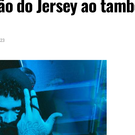
 vão do Jersey ao tam
023