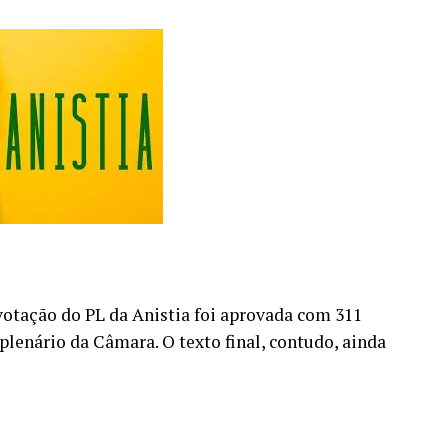
 votação do PL da Anistia foi aprovada com 311
plenário da Câmara. O texto final, contudo, ainda