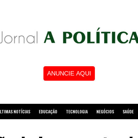
ANUNCIE AQUI
LTIMAS NOTÍCIAS
EDUCAÇÃO
TECNOLOGIA
NEGÓCIOS
SAÚDE
STRE DE XADREZ RECEBE HOMENAGEM NA CÂMARA DOS VEREADORES DE MESQUI