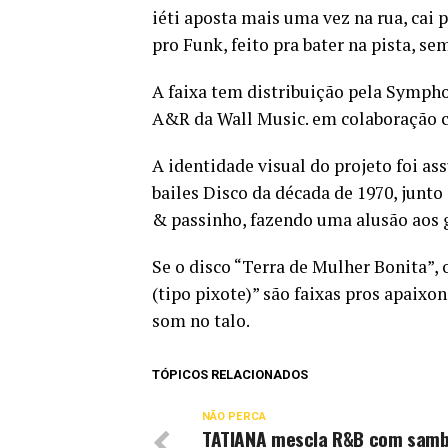
iéti aposta mais uma vez na rua, cai 
pro Funk, feito pra bater na pista, s
A faixa tem distribuição pela Sympho
A&R da Wall Music. em colaboração 
A identidade visual do projeto foi a
bailes Disco da década de 1970, junt
& passinho, fazendo uma alusão aos g
Se o disco “Terra de Mulher Bonita”, 
(tipo pixote)” são faixas pros apaixo
som no talo.
TÓPICOS RELACIONADOS
NÃO PERCA
TATIANA mescla R&B com sam