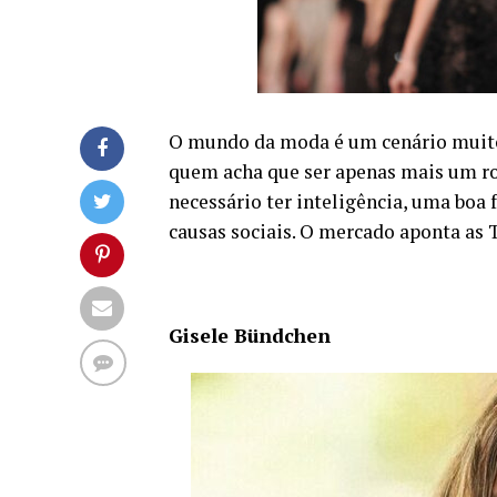
O mundo da moda é um cenário muito 
quem acha que ser apenas mais um ros
necessário ter inteligência, uma boa
causas sociais. O mercado aponta as T
Gisele Bündchen