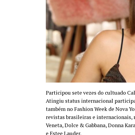
Participou sete vezes do cultuado Cal
Atingiu status internacional partici
também no Fashion Week de Nova York
revistas brasileiras e internacionais,
Veneta, Dolce & Gabbana, Donna Kara
e Estee Lauder.