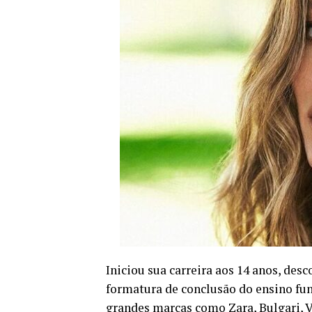
Iniciou sua carreira aos 14 anos, des
formatura de conclusão do ensino fu
grandes marcas como Zara, Bulgari, V