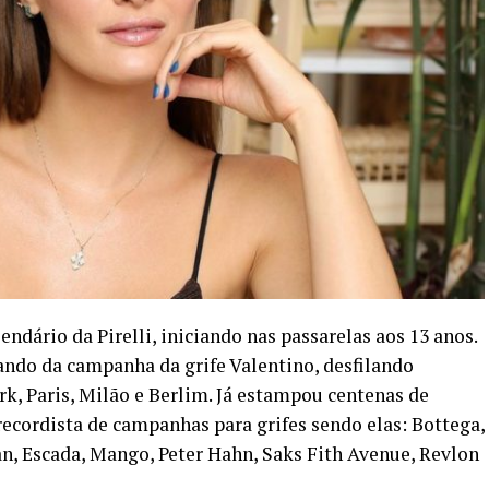
endário da Pirelli, iniciando nas passarelas aos 13 anos.
pando da campanha da grife Valentino, desfilando
, Paris, Milão e Berlim. Já estampou centenas de
 recordista de campanhas para grifes sendo elas: Bottega,
n, Escada, Mango, Peter Hahn, Saks Fith Avenue, Revlon