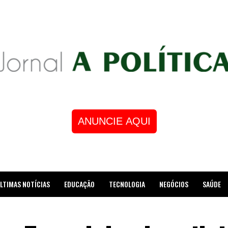
ANUNCIE AQUI
LTIMAS NOTÍCIAS
EDUCAÇÃO
TECNOLOGIA
NEGÓCIOS
SAÚDE
STRE DE XADREZ RECEBE HOMENAGEM NA CÂMARA DOS VEREADORES DE MESQUI