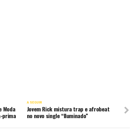
A SEGUIR
de Moda
Jovem Rick mistura trap e afrobeat
a-prima
no novo single “Iluminado”