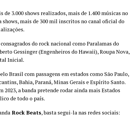
 de 3.000 shows realizados, mais de 1.400 músicas no
 shows, mais de 300 mil inscritos no canal oficial do
ualizações.
s consagrados do rock nacional como Paralamas do
mberto Gessinger (Engenheiros do Hawaii), Roupa Nova,
al Inicial.
elo Brasil com passagens em estados como São Paulo,
ntins, Bahia, Paraná, Minas Gerais e Espírito Santo.
em 2023, a banda pretende rodar ainda mais Estados
lico de todo o país.
banda
Rock Beats
, basta segui-la nas redes sociais: