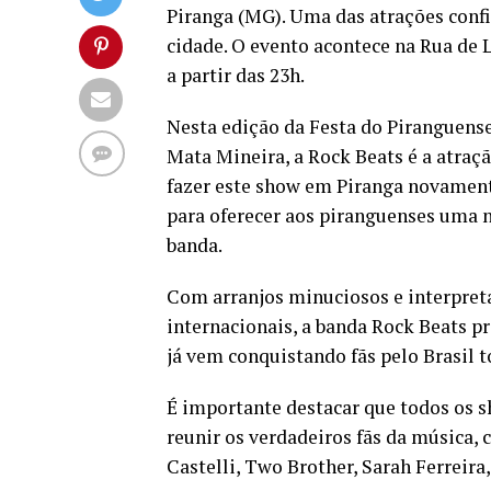
Piranga (MG). Uma das atrações confi
cidade. O evento acontece na Rua de L
a partir das 23h.
Nesta edição da Festa do Piranguens
Mata Mineira, a Rock Beats é a atraç
fazer este show em Piranga novament
para oferecer aos piranguenses uma n
banda.
Com arranjos minuciosos e interpretaç
internacionais, a banda Rock Beats p
já vem conquistando fãs pelo Brasil t
É importante destacar que todos os s
reunir os verdadeiros fãs da música,
Castelli, Two Brother, Sarah Ferreira