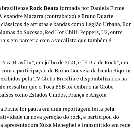
a brasiliense
Rock Beats
formada por Daniela Firme
 Alexandre Macarra (contrabaixo) e Bruno Duarte
s clássicos de artistas e bandas como Legião Urbana, Bon
alamas do Sucesso, Red Hot Chilli Peppers, U2, entre
torais em parceria com a vocalista que também é
Toca Brasília”, em julho de 2021, e “É Dia de Rock”, em
u com a participação de Bruno Gouveia da banda Biquini
xibidos pela TV Globo Brasília e disponibilizados na
le ressaltar que o Toca BSB foi exibido na Globo
países como Estados Unidos, França e Angola.
ela Firme foi pauta em uma reportagem feita pela
tividade na nova geração do rock, e participou do
a apresentadora Xuxa Meneghel e transmitido em rede