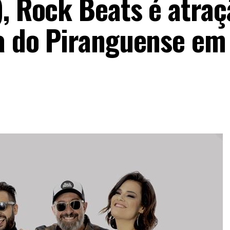
), Rock Beats é atraç
ta do Piranguense em