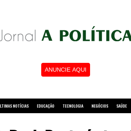
ANUNCIE AQUI
LTIMAS NOTÍCIAS
EDUCAÇÃO
TECNOLOGIA
NEGÓCIOS
SAÚDE
STRE DE XADREZ RECEBE HOMENAGEM NA CÂMARA DOS VEREADORES DE MESQUI