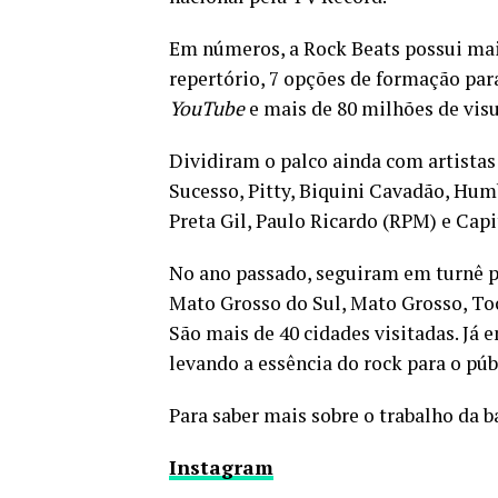
Em números, a Rock Beats possui mais
repertório, 7 opções de formação para
YouTube
e mais de 80 milhões de vis
Dividiram o palco ainda com artista
Sucesso, Pitty, Biquini Cavadão, Hu
Preta Gil, Paulo Ricardo (RPM) e Capit
No ano passado, seguiram em turnê p
Mato Grosso do Sul, Mato Grosso, Toca
São mais de 40 cidades visitadas. Já 
levando a essência do rock para o púb
Para saber mais sobre o trabalho da 
Instagram