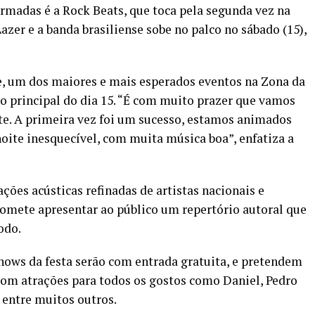
rmadas é a Rock Beats, que toca pela segunda vez na
azer e a banda brasiliense sobe no palco no sábado (15),
e, um dos maiores e mais esperados eventos na Zona da
ão principal do dia 15. “É com muito prazer que vamos
e. A primeira vez foi um sucesso, estamos animados
oite inesquecível, com muita música boa”, enfatiza a
ões acústicas refinadas de artistas nacionais e
romete apresentar ao público um repertório autoral que
odo.
hows da festa serão com entrada gratuita, e pretendem
 com atrações para todos os gostos como Daniel, Pedro
, entre muitos outros.