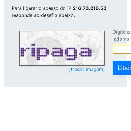
Para liberar o acesso
do IP
216.73.216.50
,
responda ao desafio abaixo.
Digite 
lado no
[trocar imagem]