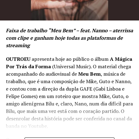
Faixa de trabalho
“Meu Bem” –
feat
.
Nanno – aterrissa
com clipe e ganham hoje todas as plataformas de
streaming
OUTROEU
apresenta hoje ao público o álbum
A
Mágica
Por Trás da Forma
(Universal Music). O material chega
acompanhado do audiovisual de
Meu Bem
, música de
trabalho, que é uma composição de Mike, Guto e Nanno,
e contou com a direção da dupla GAFE (Gabi Lisboa e
Felipe Gomes) em um roteiro que mostra Mike, Guto, o
amigo alienígena Bilu e, claro, Nano, num dia difícil para
Bilu, que mais uma vez está com o coração partido. O
desenrolar desta história pode ser conferida no canal da
banda no Youtube.