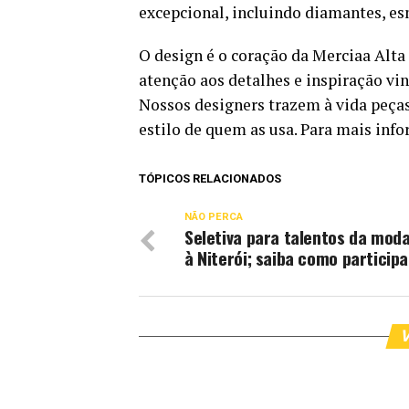
excepcional, incluindo diamantes, esm
O design é o coração da Merciaa Alta
atenção aos detalhes e inspiração vind
Nossos designers trazem à vida peças
estilo de quem as usa. Para mais inf
TÓPICOS RELACIONADOS
NÃO PERCA
Seletiva para talentos da moda
à Niterói; saiba como participa
V