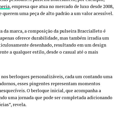
heria
, empresa que atua no mercado de luxo desde 2008,
e querem uma peça de alto padrão a um valor acessível.
 da marca, a composição da pulseira Braccialleto é
ão apenas oferece durabilidade, mas também irradia um
eticulosamente desenhado, resultando em um design
nte a qualquer estilo, desde o casual até o mais
e nos berloques personalizáveis, cada um contando uma
s adornos, esses pingentes representam momentos
inesquecíveis. O berloque inicial, que acompanha a
urando uma jornada que pode ser completada adicionando
ias”, revela.