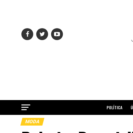
POLÍTICA
Ú
MODA
ME