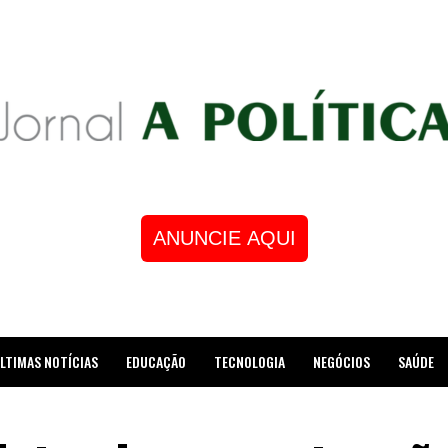
ANUNCIE AQUI
LTIMAS NOTÍCIAS
EDUCAÇÃO
TECNOLOGIA
NEGÓCIOS
SAÚDE
STRE DE XADREZ RECEBE HOMENAGEM NA CÂMARA DOS VEREADORES DE MESQUI