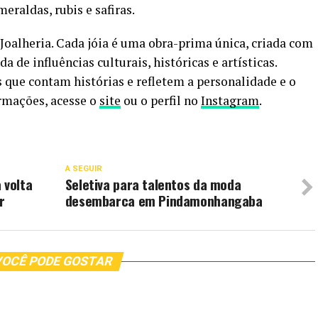
eraldas, rubis e safiras.
 Joalheria. Cada jóia é uma obra-prima única, criada com
a de influências culturais, históricas e artísticas.
 que contam histórias e refletem a personalidade e o
ormações, acesse o
site
ou o perfil no
Instagram
.
A SEGUIR
 volta
Seletiva para talentos da moda
r
desembarca em Pindamonhangaba
OCÊ PODE GOSTAR