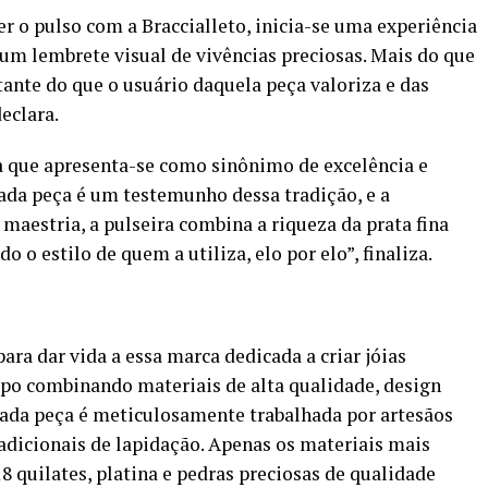
er o pulso com a Braccialleto, inicia-se uma experiência
 um lembrete visual de vivências preciosas. Mais do que
nte do que o usuário daquela peça valoriza e das
eclara.
 que apresenta-se como sinônimo de excelência e
ada peça é um testemunho dessa tradição, e a
 maestria, a pulseira combina a riqueza da prata fina
o estilo de quem a utiliza, elo por elo”, finaliza.
ara dar vida a essa marca dedicada a criar jóias
po combinando materiais de alta qualidade, design
Cada peça é meticulosamente trabalhada por artesãos
adicionais de lapidação. Apenas os materiais mais
8 quilates, platina e pedras preciosas de qualidade