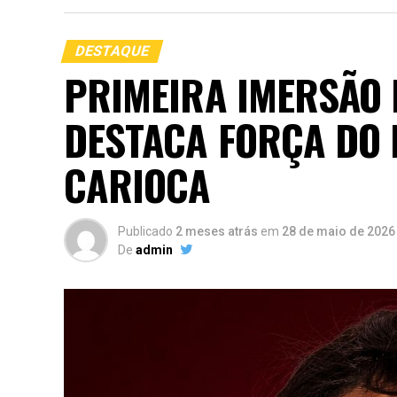
DESTAQUE
PRIMEIRA IMERSÃO 
DESTACA FORÇA DO 
CARIOCA
Publicado
2 meses atrás
em
28 de maio de 2026
De
admin