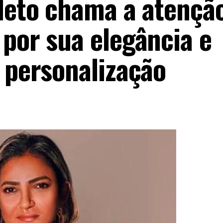
lleto chama a atençã
 por sua elegância e
e personalização