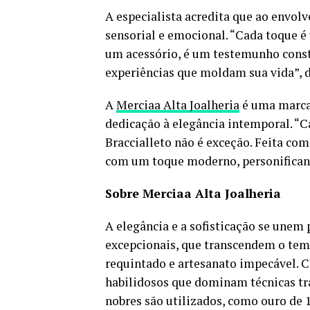
A especialista acredita que ao envolv
sensorial e emocional. “Cada toque é
um acessório, é um testemunho consta
experiências que moldam sua vida”, d
A
Merciaa Alta Joalheria
é uma marca
dedicação à elegância intemporal. “C
Braccialleto não é exceção. Feita com
com um toque moderno, personificando 
Sobre Merciaa Alta Joalheria
A elegância e a sofisticação se unem p
excepcionais, que transcendem o tem
requintado e artesanato impecável. 
habilidosos que dominam técnicas tr
nobres são utilizados, como ouro de 1