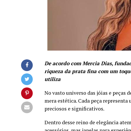
De acordo com Mercia Dias, fundad
riqueza da prata fina com um toqu
utiliza
No vasto universo das jóias e peças d
mera estética. Cada peça representa
preciosos e significativos.
Dentro desse reino de elegância atem
acessórios, mas janelas para experiên