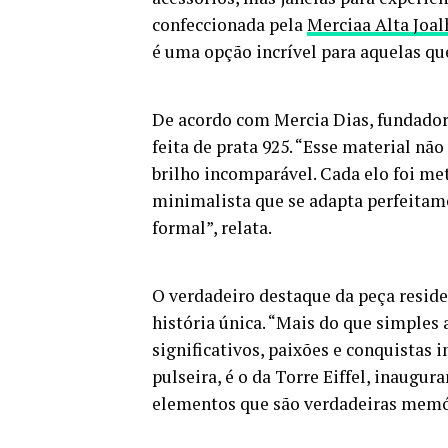
confeccionada pela
Merciaa Alta Joal
é uma opção incrível para aquelas qu
De acordo com Mercia Dias, fundadora
feita de prata 925. “Esse material n
brilho incomparável. Cada elo foi m
minimalista que se adapta perfeitame
formal”, relata.
O verdadeiro destaque da peça resid
história única. “Mais do que simple
significativos, paixões e conquistas 
pulseira, é o da Torre Eiffel, inaug
elementos que são verdadeiras memór