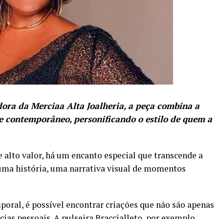
ora da Merciaa Alta Joalheria, a peça combina a
e contemporâneo, personificando o estilo de quem a
e alto valor, há um encanto especial que transcende a
 uma história, uma narrativa visual de momentos
poral, é possível encontrar criações que não são apenas
cias pessoais. A pulseira Braccialleto, por exemplo,