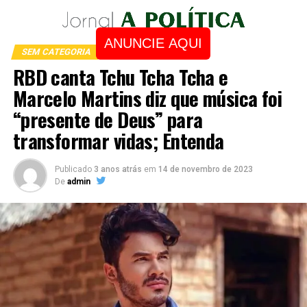
ANUNCIE AQUI
SEM CATEGORIA
RBD canta Tchu Tcha Tcha e
Marcelo Martins diz que música foi
“presente de Deus” para
transformar vidas; Entenda
Publicado
3 anos atrás
em
14 de novembro de 2023
De
admin