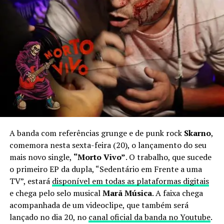
A banda com referências grunge e de punk rock
Skarno
,
comemora nesta sexta-feira (20), o lançamento do seu
mais novo single,
“Morto Vivo”
. O trabalho, que sucede
o primeiro EP da dupla, “Sedentário em Frente a uma
TV”, estará
disponível em todas as plataformas digitais
e chega pelo selo musical
Marã Música
. A faixa chega
acompanhada de um videoclipe, que também será
lançado no dia 20, no
canal oficial da banda no Youtube
.