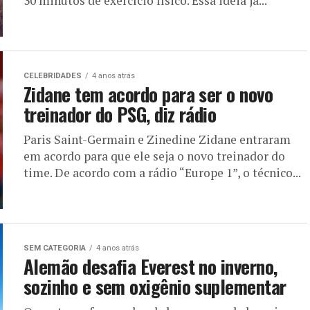
30 minutos de exercício físico. Essa ideia já...
CELEBRIDADES
4 anos atrás
Zidane tem acordo para ser o novo
treinador do PSG, diz rádio
Paris Saint-Germain e Zinedine Zidane entraram
em acordo para que ele seja o novo treinador do
time. De acordo com a rádio “Europe 1”, o técnico...
SEM CATEGORIA
4 anos atrás
Alemão desafia Everest no inverno,
sozinho e sem oxigênio suplementar