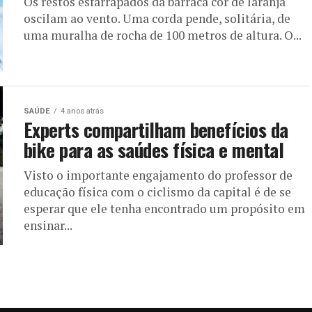
Os restos esfarrapados da barraca cor de laranja
oscilam ao vento. Uma corda pende, solitária, de
uma muralha de rocha de 100 metros de altura. O...
SAÚDE
4 anos atrás
Experts compartilham benefícios da
bike para as saúdes física e mental
Visto o importante engajamento do professor de
educação física com o ciclismo da capital é de se
esperar que ele tenha encontrado um propósito em
ensinar...