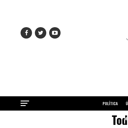
POLÍTICA
Ú
Tod
ME