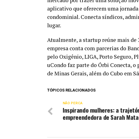
mercado por trazer uma solução inova
aplicativo que oferecem uma jornada
condominial. Conecta síndicos, admi
lugar.
Atualmente, a startup reúne mais de 
empresa conta com parcerias do Banco
pelo Oxigênio, LIGA, Porto Seguro, 
uCondo faz parte do Órbi Conecta, o
de Minas Gerais, além do Cubo em Sã
TÓPICOS RELACIONADOS
NÃO PERCA
Inspirando mulheres: a trajetó
empreendedora de Sarah Mata