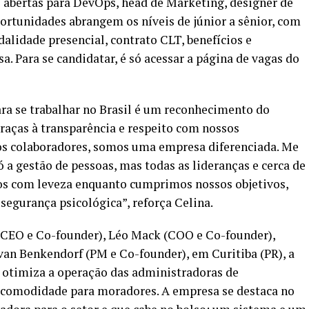
abertas para DevOps, head de Marketing, designer de
ortunidades abrangem os níveis de júnior a sênior, com
lidade presencial, contrato CLT, benefícios e
. Para se candidatar, é só acessar a página de vagas do
ra se trabalhar no Brasil é um reconhecimento do
raças à transparência e respeito com nossos
 colaboradores, somos uma empresa diferenciada. Me
ó a gestão de pessoas, mas todas as lideranças e cerca de
os com leveza enquanto cumprimos nossos objetivos,
egurança psicológica”, reforça Celina.
(CEO e Co-founder), Léo Mack (COO e Co-founder),
van Benkendorf (PM e Co-founder), em Curitiba (PR), a
otimiza a operação das administradoras de
e comodidade para moradores. A empresa se destaca no