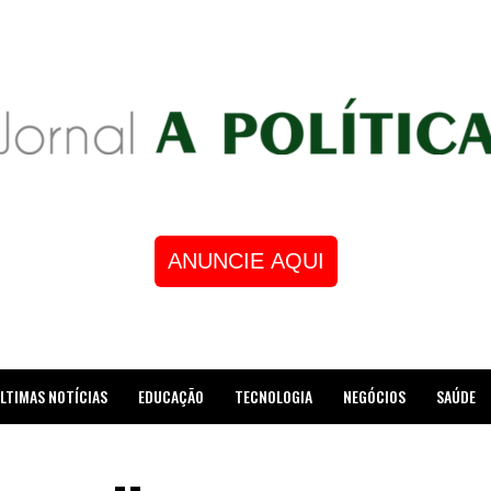
ANUNCIE AQUI
LTIMAS NOTÍCIAS
EDUCAÇÃO
TECNOLOGIA
NEGÓCIOS
SAÚDE
STRE DE XADREZ RECEBE HOMENAGEM NA CÂMARA DOS VEREADORES DE MESQUI