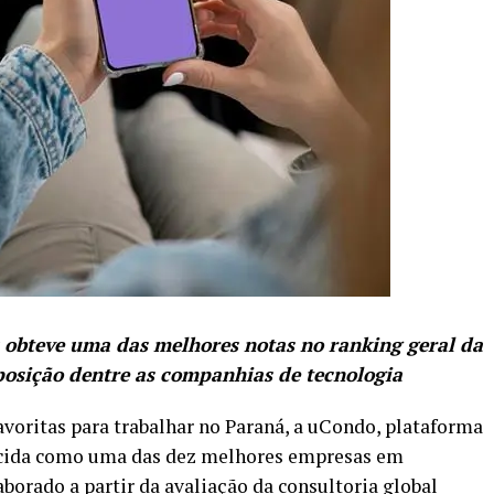
obteve uma das melhores notas no ranking geral da
 posição dentre as companhias de tecnologia
favoritas para trabalhar no Paraná, a uCondo, plataforma
ecida como uma das dez melhores empresas em
aborado a partir da avaliação da consultoria global