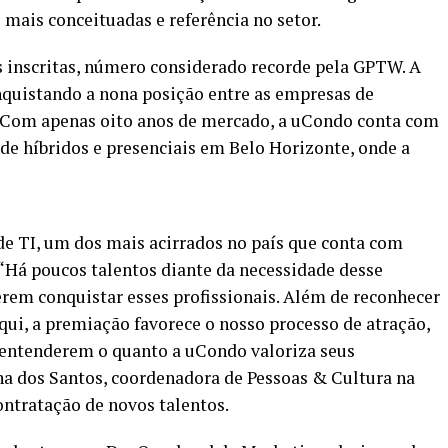
mais conceituadas e referência no setor.
 inscritas, número considerado recorde pela GPTW. A
onquistando a nona posição entre as empresas de
. Com apenas oito anos de mercado, a uCondo conta com
de híbridos e presenciais em Belo Horizonte, onde a
de TI, um dos mais acirrados no país que conta com
 “Há poucos talentos diante da necessidade desse
em conquistar esses profissionais. Além de reconhecer
qui, a premiação favorece o nosso processo de atração,
s entenderem o quanto a uCondo valoriza seus
ina dos Santos, coordenadora de Pessoas & Cultura na
ntratação de novos talentos.