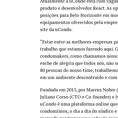
Atualmente a uCondo está com vagas 
produto e desenvolvedor React. As op
posições para Belo Horizonte em moda
equipamentos oferecidos pela empresa
site da uCondo.
“Estar entre as melhores empresas pa
trabalho que estamos fazendo aqui. G
condomakers, como chamamos nossos
enche de alegria que todos nós, não s
80 pessoas do nosso time, trabalhem
em um ambiente descontraído e com s
Fundada em 2015, por Marcus Nobre 
Juliano Corso (CTO e Co-founder) e I
uCondo é uma plataforma online que 
condomínios, o dia a dia do síndico 