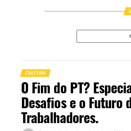
V
CULTURA
O Fim do PT? Especia
Desafios e o Futuro 
Trabalhadores.