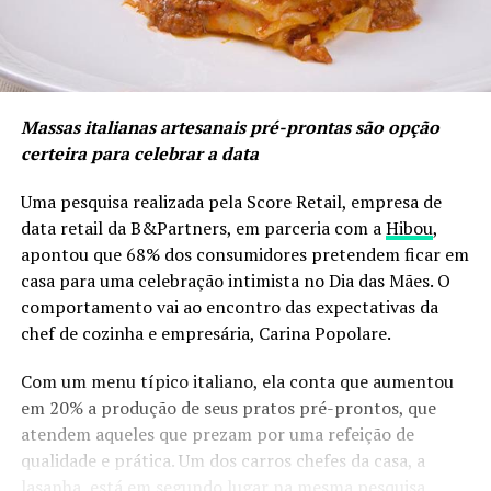
Massas italianas artesanais pré-prontas são opção
certeira para celebrar a data
Uma pesquisa realizada pela Score Retail, empresa de
data retail da B&Partners, em parceria com a
Hibou
,
apontou que 68% dos consumidores pretendem ficar em
casa para uma celebração intimista no Dia das Mães. O
comportamento vai ao encontro das expectativas da
chef de cozinha e empresária, Carina Popolare.
Com um menu típico italiano, ela conta que aumentou
em 20% a produção de seus pratos pré-prontos, que
atendem aqueles que prezam por uma refeição de
qualidade e prática. Um dos carros chefes da casa, a
lasanha, está em segundo lugar na mesma pesquisa