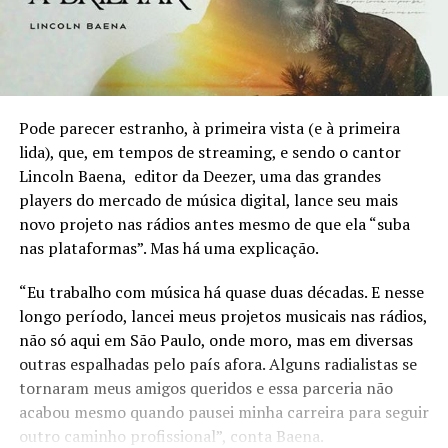
Pode parecer estranho, à primeira vista (e à primeira
lida), que, em tempos de streaming, e sendo o cantor
Lincoln Baena, editor da Deezer, uma das grandes
players do mercado de música digital, lance seu mais
novo projeto nas rádios antes mesmo de que ela “suba
nas plataformas”. Mas há uma explicação.
“Eu trabalho com música há quase duas décadas. E nesse
longo período, lancei meus projetos musicais nas rádios,
não só aqui em São Paulo, onde moro, mas em diversas
outras espalhadas pelo país afora. Alguns radialistas se
tornaram meus amigos queridos e essa parceria não
acabou mesmo quando pausei minha carreira para seguir
outro caminho profissional”, conta Baena.