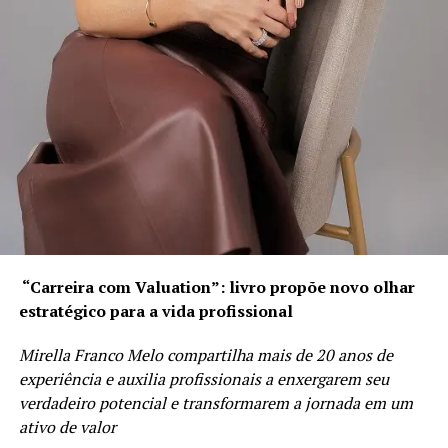
BRASIL DAS INJUSTIÇAS… E O POVO PAGA A CONTA.
“Carreira com Valuation”: livro propõe novo olhar
estratégico para a vida profissional
Mirella Franco Melo compartilha mais de 20 anos de
experiência e auxilia profissionais a enxergarem seu
verdadeiro potencial e transformarem a jornada em um
ativo de valor