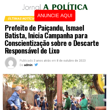
ANUNCIE AQUI
ÚLTIMAS NOTÍCIAS
Prefeito de Paiçandu, Ismael
Batista, Inicia Campanha para
Conscientização sobre o Descarte
Responsável de Lixo
Publicado
3 anos atrás
em
8 de outubro de 2023
De
admin