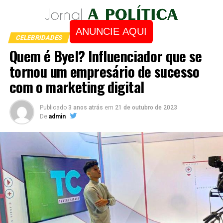
ANUNCIE AQUI
CELEBRIDADES
Quem é Byel? Influenciador que se
tornou um empresário de sucesso
com o marketing digital
Publicado
3 anos atrás
em
21 de outubro de 2023
De
admin