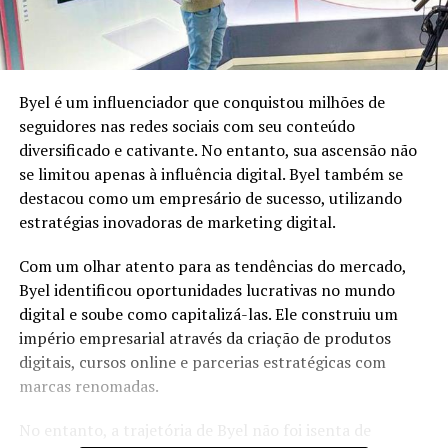
Byel é um influenciador que conquistou milhões de
seguidores nas redes sociais com seu conteúdo
diversificado e cativante. No entanto, sua ascensão não
se limitou apenas à influência digital. Byel também se
destacou como um empresário de sucesso, utilizando
estratégias inovadoras de marketing digital.
Com um olhar atento para as tendências do mercado,
Byel identificou oportunidades lucrativas no mundo
digital e soube como capitalizá-las. Ele construiu um
império empresarial através da criação de produtos
digitais, cursos online e parcerias estratégicas com
marcas renomadas.
No entanto, a trajetória de Byel não foi isenta de