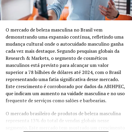
O mercado de beleza masculina no Brasil vem
demonstrando uma expansão contínua, refletindo uma
mudança cultural onde o autocuidado masculino ganha
cada vez mais destaque. Segundo pesquisas globais da
Research & Markets, o segmento de cosméticos
masculinos está previsto para alcançar um valor
superior a 78 bilhões de dólares até 2024, com o Brasil
representando uma fatia significativa desse mercado​​.
Este crescimento é corroborado por dados da ABIHPEC,
que indicam um aumento na vaidade masculina e no uso
frequente de serviços como salões e barbearias​​.
O mercado brasileiro de produtos de beleza masculina
representa 13% do total de vendas globais nesse
segmento​. Este mercado tem mostrado um crescimento