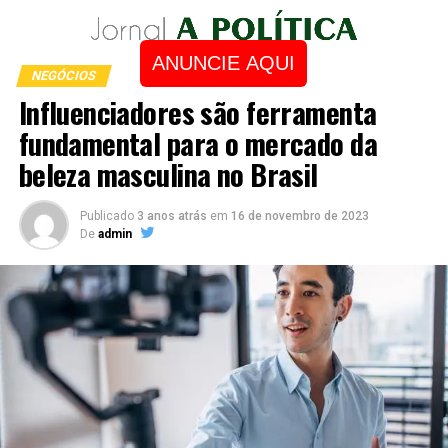
ANUNCIE AQUI
NEGÓCIOS
Influenciadores são ferramenta
fundamental para o mercado da
beleza masculina no Brasil
Publicado
3 anos atrás
em
16 de novembro de 2023
De
admin